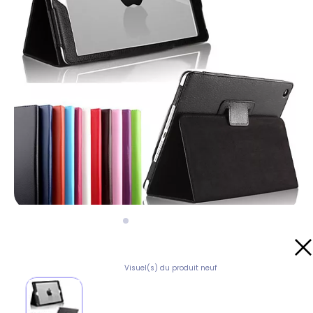
Visuel(s) du produit neuf