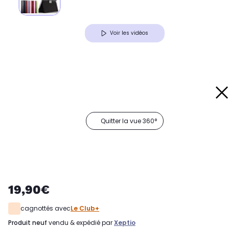
Voir les vidéos
Quitter la vue 360°
19,90€
cagnottés avec
Le Club+
produit neuf
vendu & expédié par
Xeptio