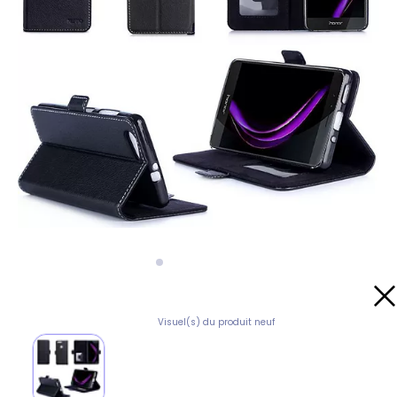
Visuel(s) du produit neuf