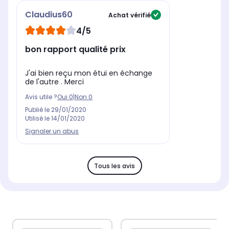
Claudius60
Achat vérifié
4/5
bon rapport qualité prix
J'ai bien reçu mon étui en échange
de l'autre . Merci
Avis utile ?
Oui
0
|
Non
0
Publié le
29/01/2020
Utilisé le
14/01/2020
Signaler un abus
Tous les avis