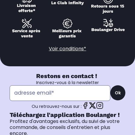
Le Club Infinity
Livraison 
Retours sous 15 
offerte*
jours
Boulanger Drive
Service après 
Meilleurs prix 
vente
garantis
Voir conditions*
Restons en contact !
Inscrivez-vous à la newsletter
Ok
Ou retrouvez-nous sur :
Téléchargez l'application Boulanger !
Profitez d'avantages exclusifs, du suivi de votre
commande, de conseils d'entretien et plus
encore.