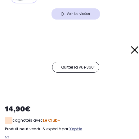
Voir les vidéos
Quitter la vue 360°
14,90€
cagnottés avec
Le Club+
produit neuf
vendu & expédié par
Xeptio
5%