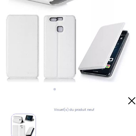
Visuel(s) du produit neuf