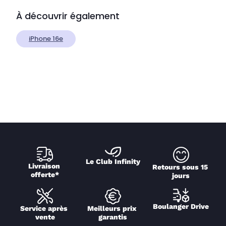
À découvrir également
iPhone 16e
Le Club Infinity
Livraison 
Retours sous 15 
offerte*
jours
Boulanger Drive
Service après 
Meilleurs prix 
vente
garantis