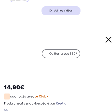
Voir les vidéos
Quitter la vue 360°
14,90€
cagnottés avec
Le Club+
produit neuf
vendu & expédié par
Xeptio
5%