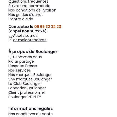
Questions fréquentes
Suivre une commande
Nos conditions de livraison
Nos guides d'achat
Centre d'aide
Contactez le
09 69 32 32 23
(appel non surtaxé)
Accès sourds
et malentendants
À propos de Boulanger
Qui sommes nous
Plaisir partagé
L'espace Presse
Nos services
Nos marques Boulanger
SAV marques Boulanger
Le Club Boulanger
Fondation Boulanger
Client professionnel
Boulanger INFINITY
Informations légales
Nos conditions de Vente