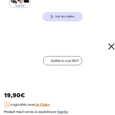
Voir les vidéos
Quitter la vue 360°
19,90€
cagnottés avec
Le Club+
produit neuf
vendu & expédié par
Xeptio