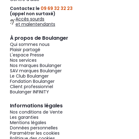
Contactez le
09 69 32 32 23
(appel non surtaxé)
Accès sourds
et malentendants
À propos de Boulanger
Qui sommes nous
Plaisir partagé
L'espace Presse
Nos services
Nos marques Boulanger
SAV marques Boulanger
Le Club Boulanger
Fondation Boulanger
Client professionnel
Boulanger INFINITY
Informations légales
Nos conditions de Vente
Les garanties
Mentions légales
Données personnelles
Paramétrer les cookies
Politique des cookies