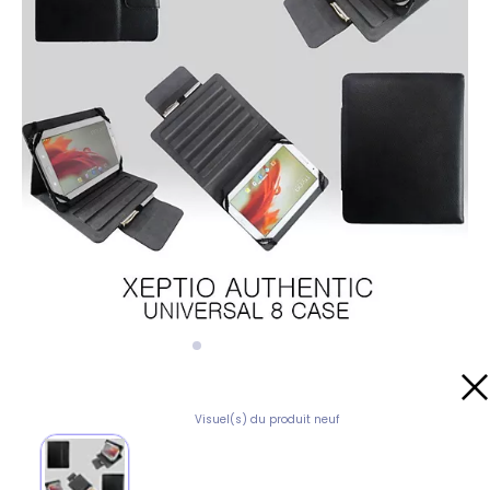
Visuel(s) du produit neuf