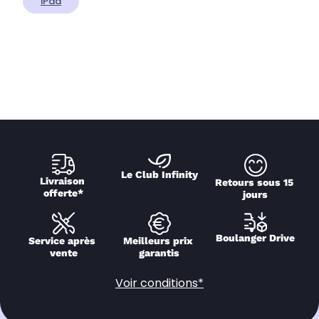
iPad
Le Club Infinity
Livraison 
Retours sous 15 
offerte*
jours
Boulanger Drive
Service après 
Meilleurs prix 
vente
garantis
Voir conditions*