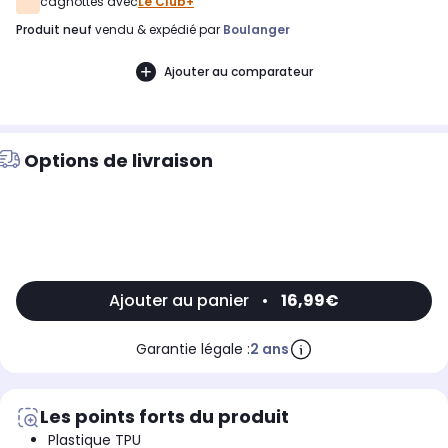
cagnottés avec
Le Club+
produit neuf
vendu & expédié par
Boulanger
Ajouter au comparateur
Options de livraison
Ajouter au panier
•
16,99€
Garantie légale :
2 ans
Les points forts du produit
Plastique TPU