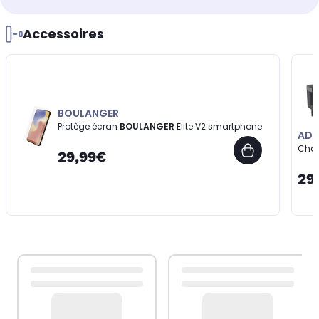
Accessoires
BOULANGER
Protège écran
BOULANGER
Elite V2 smartphone
AD
Cha
29,99€
29