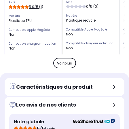
Avis
Avi
Avis
0/5 (0)
5.0/5 (1)
Matière
Mat
Matière
Plastique recyclé
Pla
Plastique TPU
Compatible Apple MagSafe
Com
Compatible Apple MagSafe
Non
No
Non
Compatible chargeur induction
Com
Compatible chargeur induction
Non
No
Non
Emplacement(s) carte(s)
Emp
Emplacement(s) carte(s)
Non
No
Non
Voir plus
Type de protection
Typ
Type de protection
Coque
Co
Coque
Marque compatible
Mar
Marque compatible
Caractéristiques du produit
Samsung
Sa
Samsung
Modèle compatible 1
Mod
Modèle compatible 1
Samsung Galaxy A37
Sa
Samsung Galaxy A37
Les avis de nos clients
Coloris extérieur
Col
Coloris extérieur
Transparent
Tr
Transparent
Note globale
5/5
1 avis