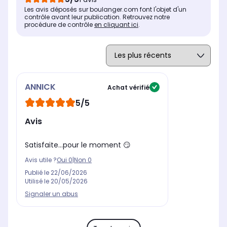
Les avis déposés sur boulanger.com font l'objet d'un
contrôle avant leur publication. Retrouvez notre
procédure de contrôle
en cliquant ici
.
ANNICK
Achat vérifié
5/5
Avis
Satisfaite...pour le moment 😏
Avis utile ?
Oui
0
|
Non
0
Publié le
22/06/2026
Utilisé le
20/05/2026
Signaler un abus