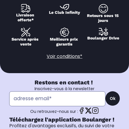
Le Club Infinity
Livraison 
Retours sous 15 
offerte*
jours
Boulanger Drive
Service après 
Meilleurs prix 
vente
garantis
Voir conditions*
Restons en contact !
Inscrivez-vous à la newsletter
Ok
Ou retrouvez-nous sur :
Téléchargez l'application Boulanger !
Profitez d'avantages exclusifs, du suivi de votre