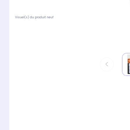
Visuel(s) du produit neuf