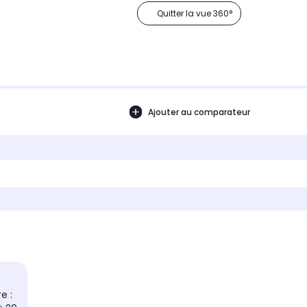
Quitter la vue 360°
Ajouter au comparateur
e :