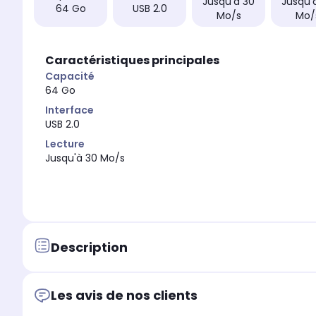
Jusqu'à 30
Jusqu'
64 Go
USB 2.0
Mo/s
Mo/
Caractéristiques principales
Capacité
64 Go
Interface
USB 2.0
Lecture
Jusqu'à 30 Mo/s
Description
Les avis de nos clients