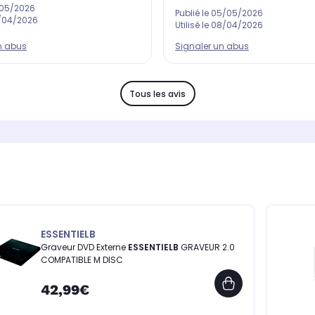
/05/2026
Publié le
05/05/2026
/04/2026
Utilisé le
08/04/2026
Signaler un abus
n abus
Tous les avis
ESSENTIELB
Graveur DVD Externe
ESSENTIELB
GRAVEUR 2.0
COMPATIBLE M DISC
42,99€