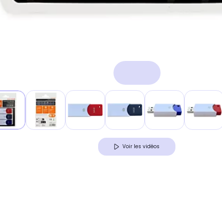
Voir les vidéos