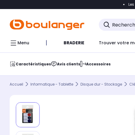
Les
Accéder directement à la navigation
Accéder direct
Menu
BRADERIE
Trouver votre m
Caractéristiques
Avis clients
Accessoires
Accueil
Informatique - Tablette
Disque dur - Stockage
Cl