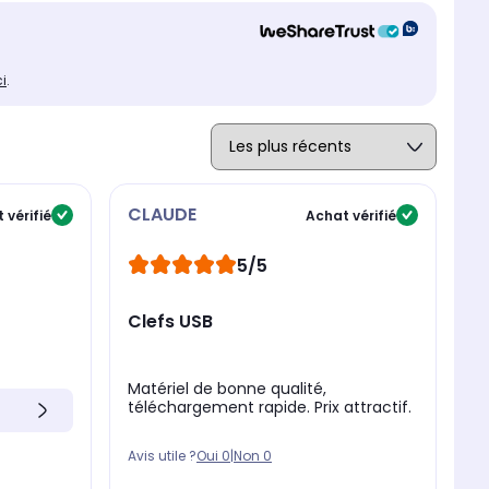
ci
.
CLAUDE
 vérifié
Achat vérifié
5/5
Clefs USB
Matériel de bonne qualité,
téléchargement rapide. Prix attractif.
Avis utile ?
Oui
0
|
Non
0