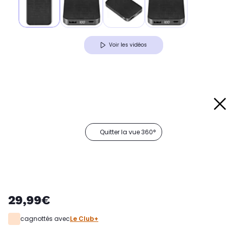
Voir les vidéos
Quitter la vue 360°
29,99€
cagnottés avec
Le Club+