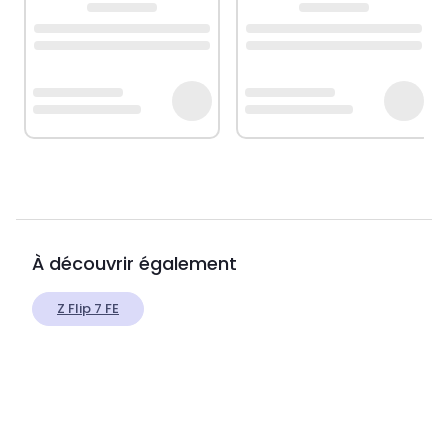
À découvrir également
Z Flip 7 FE