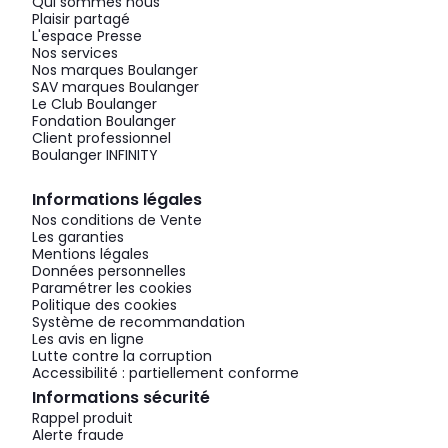
Qui sommes nous
Plaisir partagé
L'espace Presse
Nos services
Nos marques Boulanger
SAV marques Boulanger
Le Club Boulanger
Fondation Boulanger
Client professionnel
Boulanger INFINITY
Informations légales
Nos conditions de Vente
Les garanties
Mentions légales
Données personnelles
Paramétrer les cookies
Politique des cookies
Système de recommandation
Les avis en ligne
Lutte contre la corruption
Accessibilité : partiellement conforme
Informations sécurité
Rappel produit
Alerte fraude