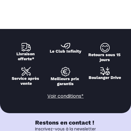
Le Club Infinity
Livraison 
Retours sous 15 
offerte*
jours
Boulanger Drive
Service après 
Meilleurs prix 
vente
garantis
Voir conditions*
Restons en contact !
Inscrivez-vous à la newsletter