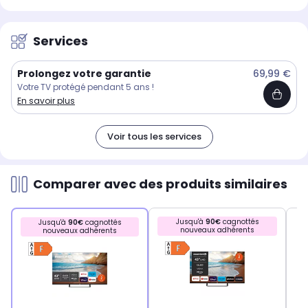
Services
Prolongez votre garantie
69,99 €
Votre TV protégé pendant 5 ans !
En savoir plus
Voir tous les services
Comparer avec des produits similaires
Jusqu'à
90€
cagnottés
Jusqu'à
90€
cagnottés
nouveaux adhérents
nouveaux adhérents