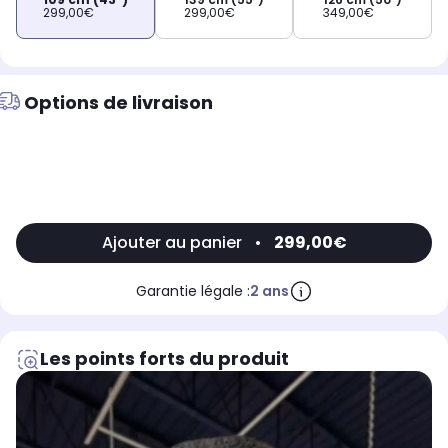
299,00€
299,00€
349,00€
Options de livraison
Ajouter au panier
•
299,00€
Garantie légale :
2 ans
Les points forts du produit