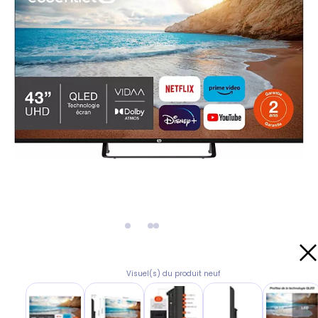
Visuel(s) du produit neuf