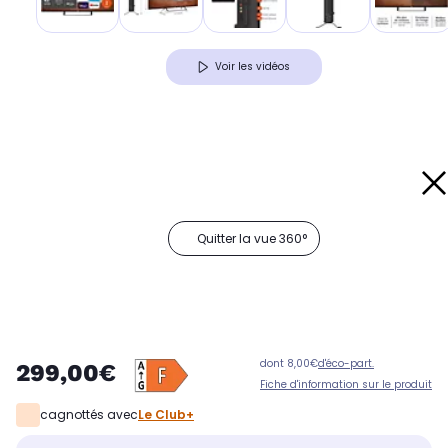
Voir les vidéos
Quitter la vue 360°
dont 8,00€
d'éco-part.
299,00€
Fiche d'information sur le produit
cagnottés avec
Le Club+