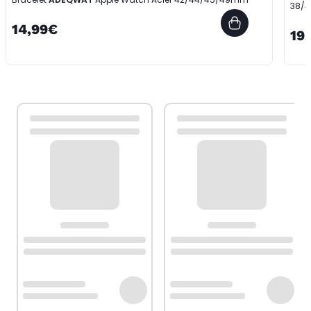
38/
14,99€
19