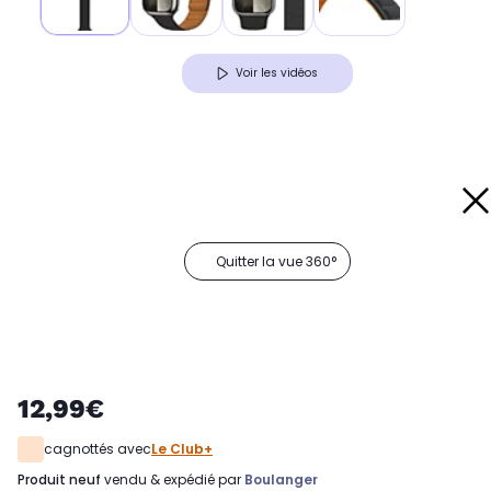
Voir les vidéos
Quitter la vue 360°
12,99€
cagnottés avec
Le Club+
produit neuf
vendu & expédié par
Boulanger