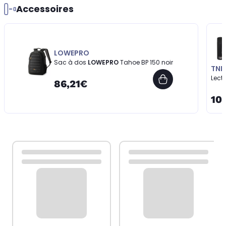
Accessoires
LOWEPRO
Sac à dos
LOWEPRO
Tahoe BP 150 noir
TNB
Lect
86,21€
10