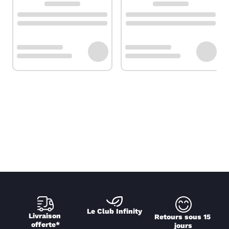
Le Club Infinity
Livraison 
Retours sous 15 
offerte*
jours