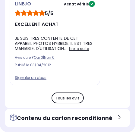
LINEJO
Achat vérifié
5/5
EXCELLENT ACHAT
JE SUIS TRES CONTENTE DE CET
APPAREIL PHOTOS HYBRIDE. IL EST TRES
MANIABLE, D'UTILISATION...
Lire la suite
Avis utile ?
Oui
0
|
Non
0
Publié le
03/04/2012
Signaler un abus
Tous les avis
Contenu du carton reconditionné