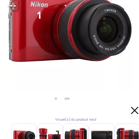
Visuel(s) du produit neuf