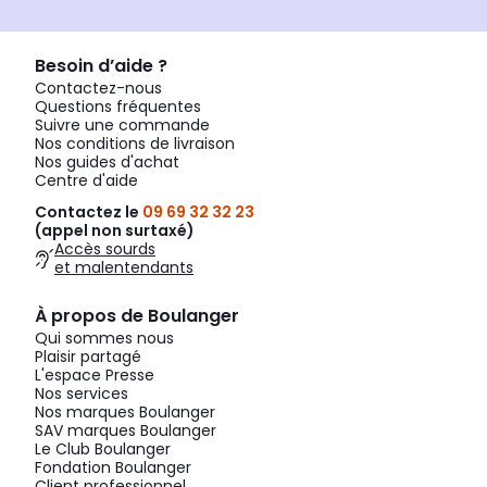
Besoin d’aide ?
Contactez-nous
Questions fréquentes
Suivre une commande
Nos conditions de livraison
Nos guides d'achat
Centre d'aide
Contactez le
09 69 32 32 23
(appel non surtaxé)
Accès sourds
et malentendants
À propos de Boulanger
Qui sommes nous
Plaisir partagé
L'espace Presse
Nos services
Nos marques Boulanger
SAV marques Boulanger
Le Club Boulanger
Fondation Boulanger
Client professionnel