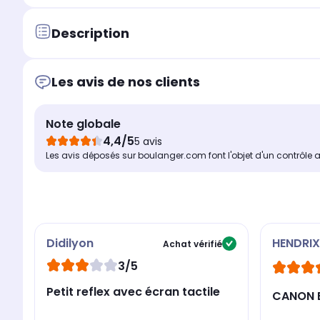
Description
Les avis de nos clients
Note globale
4,4/5
5 avis
Les avis déposés sur boulanger.com font l'objet d'un contrôle 
Didilyon
HENDRIX
Achat vérifié
3/5
Petit reflex avec écran tactile
CANON 