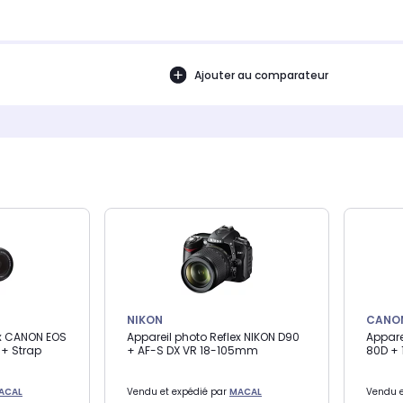
Ajouter au comparateur
NIKON
CANO
ex CANON EOS
Appareil photo Reflex NIKON D90
Appare
 + Strap
+ AF-S DX VR 18-105mm
80D + 
ACAL
Vendu et expédié par
MACAL
Vendu e