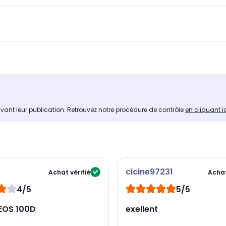
avant leur publication. Retrouvez notre procédure de contrôle
en cliquant i
cicine97231
Achat vérifié
Achat
4/5
5/5
EOS 100D
exellent