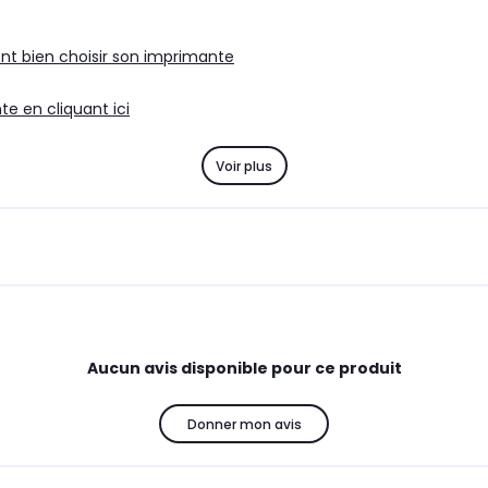
par mois)
par mo
ent bien choisir son imprimante
e en cliquant ici
Voir plus
Aucun avis disponible pour ce produit
Donner mon avis