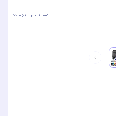
Visuel(s) du produit neuf