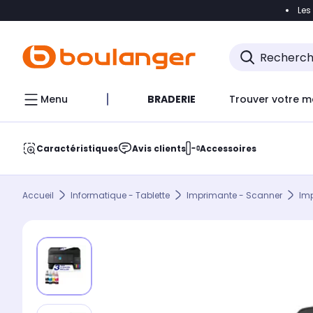
Les
Accéder directement à la navigation
Accéder direct
Menu
BRADERIE
Trouver votre m
Caractéristiques
Avis clients
Accessoires
Accueil
Informatique - Tablette
Imprimante - Scanner
Im