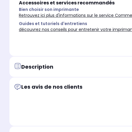
Accessoires et services recommandés
par mois)
par mois)
Bien choisir son imprimante
Retrouvez ici plus d'informations sur le service Comm
Guides et tutoriels d'entretiens
découvrez nos conseils pour entretenir votre imprimant
Description
Les avis de nos clients