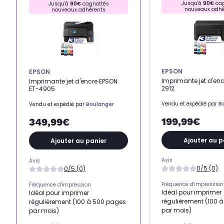
Jusqu'à
90€
cag
Jusqu'à
90€
cagnottés
nouveaux adhé
nouveaux adhérents
EPSON
EPSON
Imprimante jet d'enc
Imprimante jet d'encre EPSON
2912
ET-4905
Vendu et expédié par
B
Vendu et expédié par
Boulanger
199,99€
349,99€
Ajouter au p
Ajouter au panier
Avis
Avis
0/5 (0)
0/5 (0)
Fréquence d'impression
Fréquence d'impression
Idéal pour imprimer
Idéal pour imprimer
régulièrement (100 
régulièrement (100 à 500 pages
par mois)
par mois)