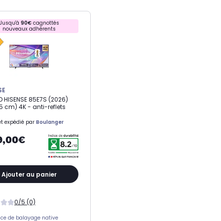
Jusqu'à
90€
cagnottés
nouveaux adhérents
SE
D HISENSE 85E7S (2026)
5 cm) 4K - anti-reflets
t expédié par
Boulanger
9,00€
Ajouter au panier
0/5 (0)
ce de balayage native