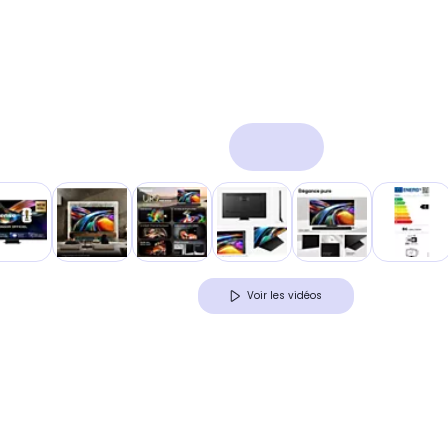
Voir les vidéos