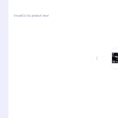
Visuel(s) du produit neuf