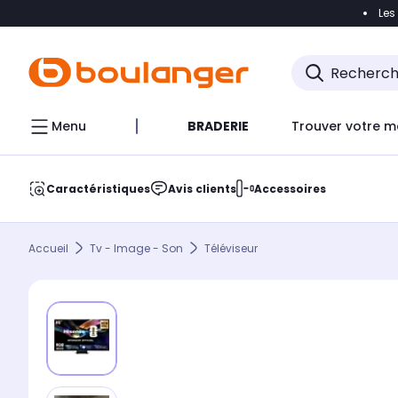
Les
Accéder directement à la navigation
Accéder direct
Menu
BRADERIE
Trouver votre m
Caractéristiques
Avis clients
Accessoires
Accueil
Tv - Image - Son
Téléviseur