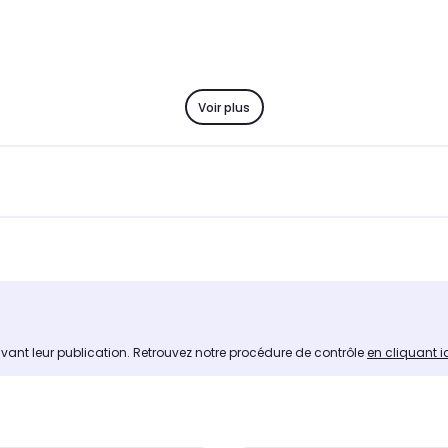
Voir plus
avant leur publication. Retrouvez notre procédure de contrôle
en cliquant i