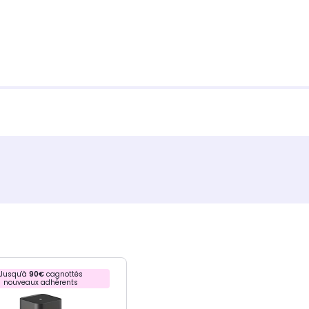
Jusqu'à
90€
cagnottés
nouveaux adhérents