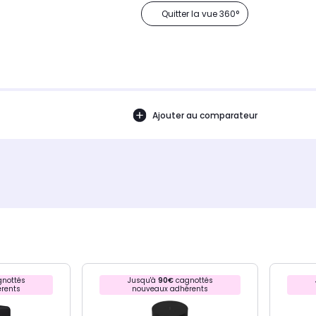
Quitter la vue 360°
Ajouter au comparateur
nottés
Jusqu'à
90€
cagnottés
rents
nouveaux adhérents