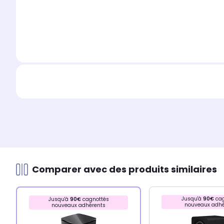
Comparer avec des produits similaires
Jusqu'à
90€
cag
Jusqu'à
90€
cagnottés
nouveaux adhé
nouveaux adhérents