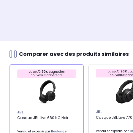
Comparer avec des produits similaires
Jusqu'à
90€
cag
Jusqu'à
90€
cagnottés
nouveaux adhé
nouveaux adhérents
JBL
JBL
Casque JBL Live 770
Casque JBL Live 680 NC Noir
Vendu et expédié par
B
Vendu et expédié par
Boulanger