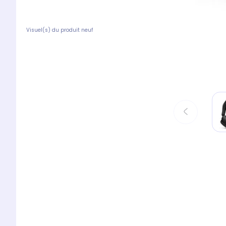
Visuel(s) du produit neuf