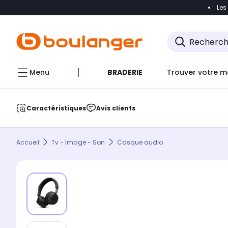
Les
Accéder directement à la navigation
Accéder direct
Menu
BRADERIE
Trouver votre m
Caractéristiques
Avis clients
Accueil
Tv - Image - Son
Casque audio