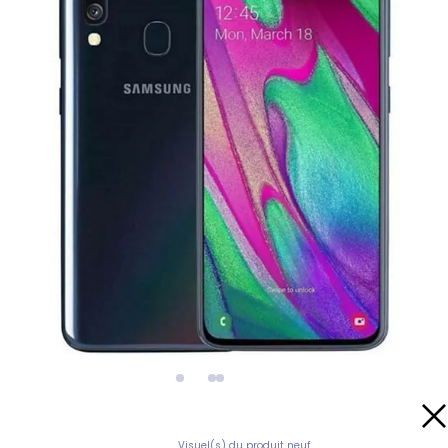
Visuel(s) du produit neuf