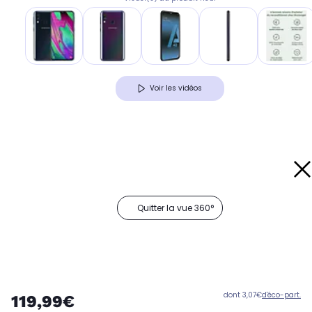
Voir les vidéos
Quitter la vue 360°
dont 3,07€
d'éco-part.
119,99€