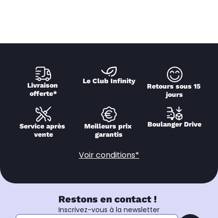
Le Club Infinity
Livraison 
Retours sous 15 
offerte*
jours
Boulanger Drive
Service après 
Meilleurs prix 
vente
garantis
Voir conditions*
Restons en contact !
Inscrivez-vous à la newsletter