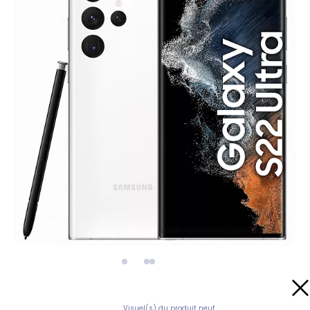
Visuel(s) du produit neuf