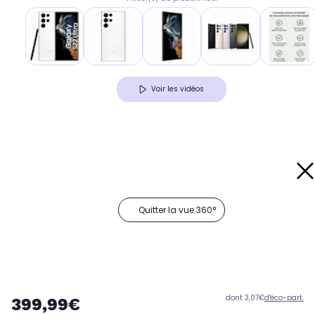
Voir les vidéos
Quitter la vue 360°
dont 3,07€
d'éco-part.
399,99€