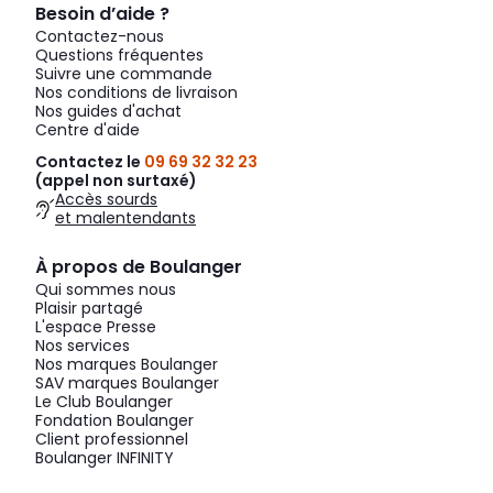
Besoin d’aide ?
Contactez-nous
Questions fréquentes
Suivre une commande
Nos conditions de livraison
Nos guides d'achat
Centre d'aide
Contactez le
09 69 32 32 23
(appel non surtaxé)
Accès sourds
et malentendants
À propos de Boulanger
Qui sommes nous
Plaisir partagé
L'espace Presse
Nos services
Nos marques Boulanger
SAV marques Boulanger
Le Club Boulanger
Fondation Boulanger
Client professionnel
Boulanger INFINITY