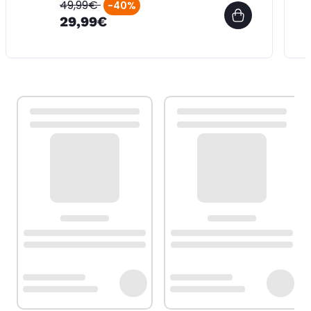
49,99€
-40%
29,99€