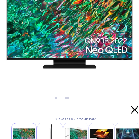
Visuel(s) du produit neuf