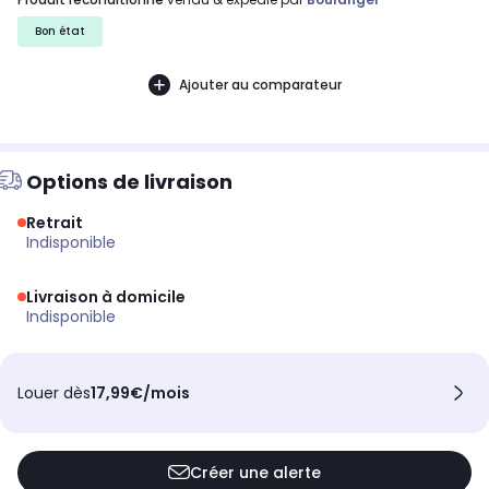
Bon état
Ajouter au comparateur
Options de livraison
Retrait
indisponible
Livraison à domicile
indisponible
Louer dès
17,99€/mois
Créer une alerte