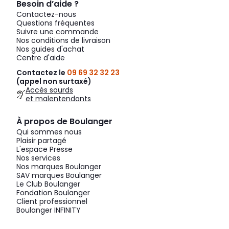
Besoin d’aide ?
Contactez-nous
Questions fréquentes
Suivre une commande
Nos conditions de livraison
Nos guides d'achat
Centre d'aide
Contactez le
09 69 32 32 23
(appel non surtaxé)
Accès sourds
et malentendants
À propos de Boulanger
Qui sommes nous
Plaisir partagé
L'espace Presse
Nos services
Nos marques Boulanger
SAV marques Boulanger
Le Club Boulanger
Fondation Boulanger
Client professionnel
Boulanger INFINITY