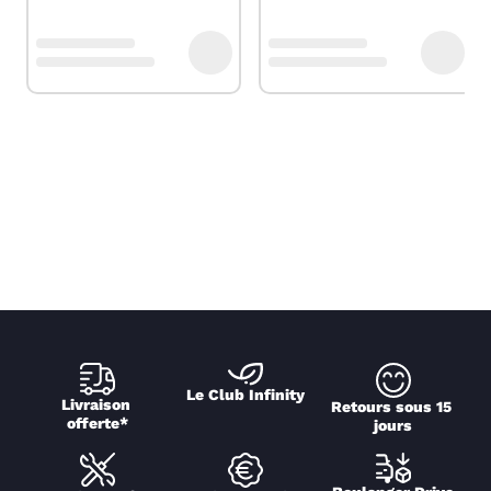
Le Club Infinity
Livraison 
Retours sous 15 
offerte*
jours