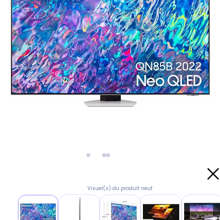
Visuel(s) du produit neuf