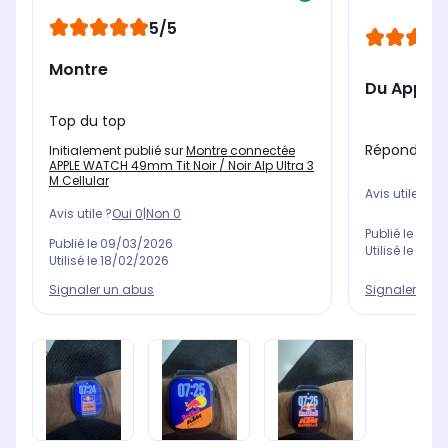
5/5
Montre
Du Apple 
Top du top
Réponds à 
Initialement publié sur
Montre connectée
APPLE WATCH 49mm Tit Noir / Noir Alp Ultra 3
M Cellular
Avis utile ?
Oui
Avis utile ?
Oui
0
|
Non
0
Publié le
04/1
Publié le
09/03/2026
Utilisé le
08/1
Utilisé le
18/02/2026
Signaler un abus
Signaler un 