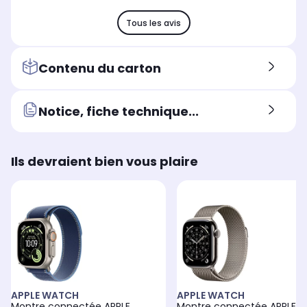
Tous les avis
Contenu du carton
Notice, fiche technique...
Ils devraient bien vous plaire
APPLE WATCH
APPLE WATCH
Montre connectée APPLE
Montre connectée APPLE