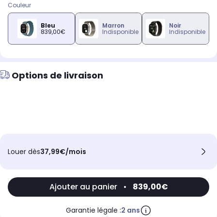
Couleur
Bleu
Marron
Noir
839,00€
Indisponible
Indisponible
Options de livraison
Louer dès
37,99€/mois
Ajouter au panier
•
839,00€
Garantie légale :
2 ans