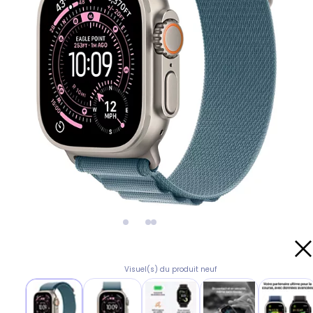
Visuel(s) du produit neuf