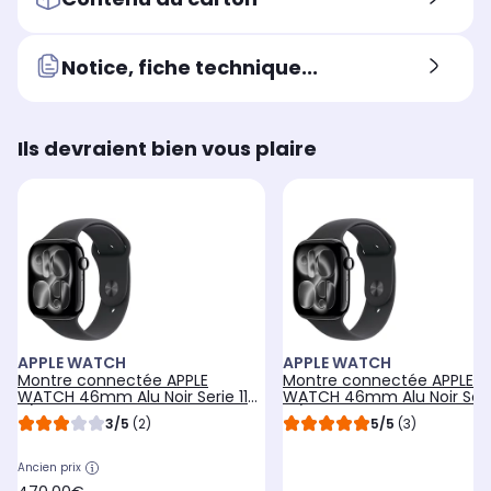
Notice, fiche technique...
Ils devraient bien vous plaire
APPLE WATCH
APPLE WATCH
Montre connectée APPLE
Montre connectée APPLE
WATCH 46mm Alu Noir Serie 11
WATCH 46mm Alu Noir Serie
S/M
M/L Cellular
3/5
(2)
5/5
(3)
Ancien prix