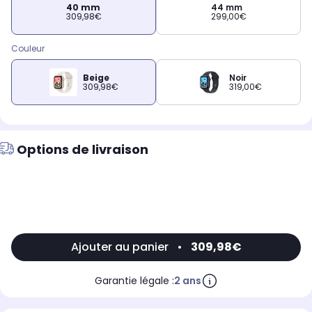
40 mm
44 mm
309,98€
299,00€
Couleur
Beige
Noir
309,98€
319,00€
Options de livraison
Ajouter au panier
•
309,98€
Garantie légale :
2 ans