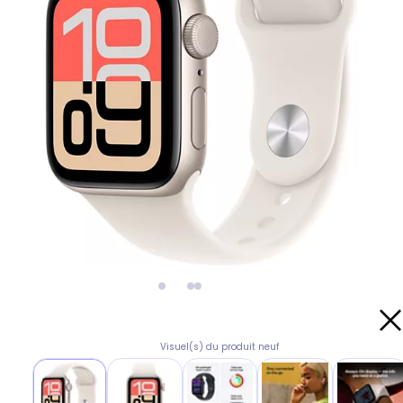
Visuel(s) du produit neuf