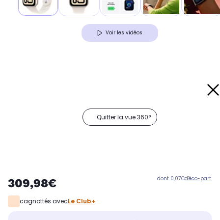
Voir les vidéos
Quitter la vue 360°
dont 0,07€
d'éco-part.
309,98€
cagnottés avec
Le Club+