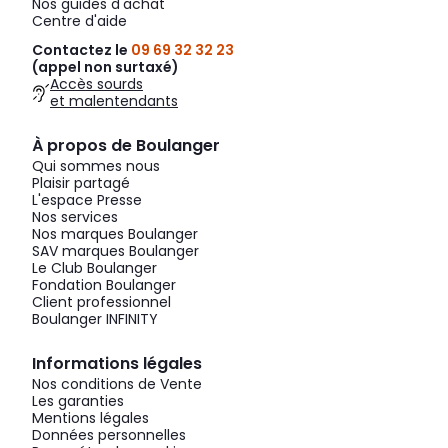
Nos guides d'achat
Centre d'aide
Contactez le
09 69 32 32 23
(appel non surtaxé)
Accès sourds
et malentendants
À propos de Boulanger
Qui sommes nous
Plaisir partagé
L'espace Presse
Nos services
Nos marques Boulanger
SAV marques Boulanger
Le Club Boulanger
Fondation Boulanger
Client professionnel
Boulanger INFINITY
Informations légales
Nos conditions de Vente
Les garanties
Mentions légales
Données personnelles