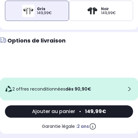
Gris
Noir
149,99€
149,99€
Options de livraison
2 offres reconditionnées
dès 90,90€
Ajouter au panier
•
149,99€
Garantie légale :
2 ans