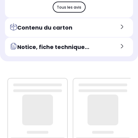
Tous les avis
Contenu du carton
Notice, fiche technique...