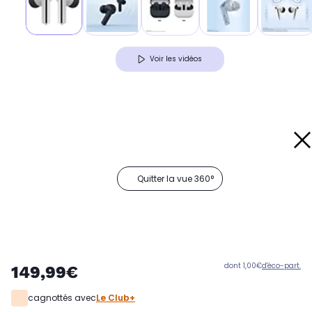
Voir les vidéos
Quitter la vue 360°
dont 1,00€
d'éco-part.
149,99€
cagnottés avec
Le Club+