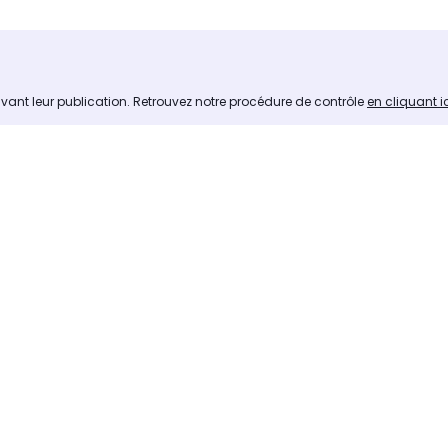
avant leur publication. Retrouvez notre procédure de contrôle
en cliquant i