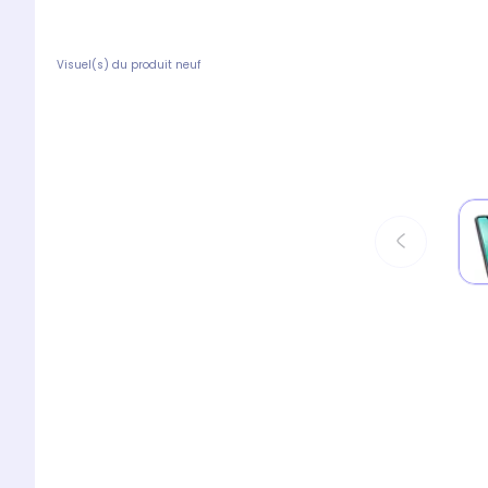
Visuel(s) du produit neuf