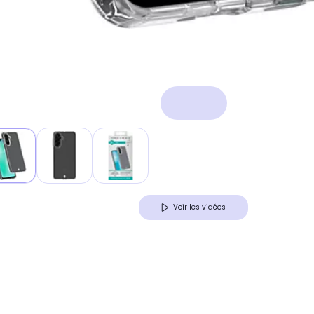
Voir les vidéos