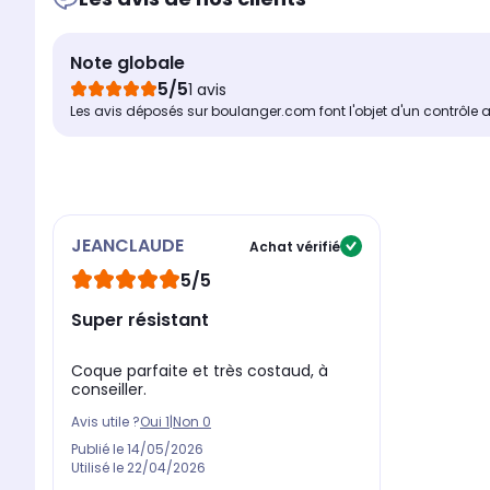
Note globale
5/5
1 avis
Les avis déposés sur boulanger.com font l'objet d'un contrôle 
JEANCLAUDE
Achat vérifié
5/5
Super résistant
Coque parfaite et très costaud, à
conseiller.
Avis utile ?
Oui
1
|
Non
0
Publié le
14/05/2026
Utilisé le
22/04/2026