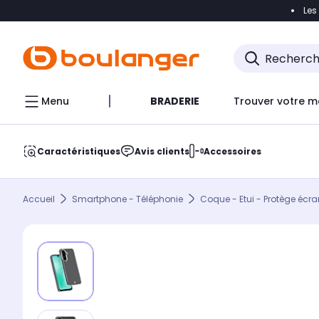
Les
Accéder directement à la navigation
Accéder direct
Menu
BRADERIE
Trouver votre m
Caractéristiques
Avis clients
Accessoires
Accueil
Smartphone - Téléphonie
Coque - Etui - Protège écra