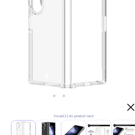
Visuel(s) du produit neuf