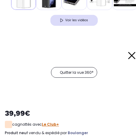
Voir les vidéos
Quitter la vue 360°
39,99€
cagnottés avec
Le Club+
produit neuf
vendu & expédié par
Boulanger