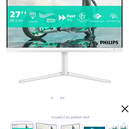
Visuel(s) du produit neuf