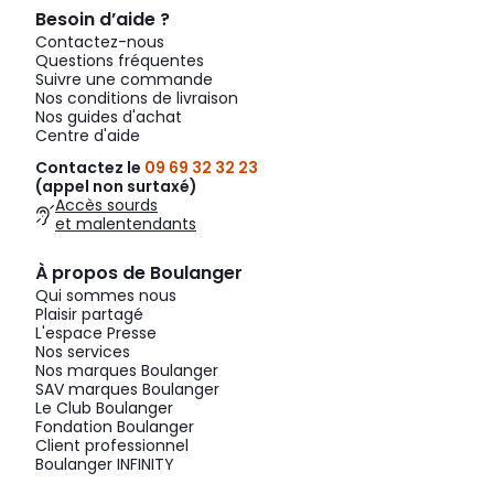
Besoin d’aide ?
Contactez-nous
Questions fréquentes
Suivre une commande
Nos conditions de livraison
Nos guides d'achat
Centre d'aide
Contactez le
09 69 32 32 23
(appel non surtaxé)
Accès sourds
et malentendants
À propos de Boulanger
Qui sommes nous
Plaisir partagé
L'espace Presse
Nos services
Nos marques Boulanger
SAV marques Boulanger
Le Club Boulanger
Fondation Boulanger
Client professionnel
Boulanger INFINITY