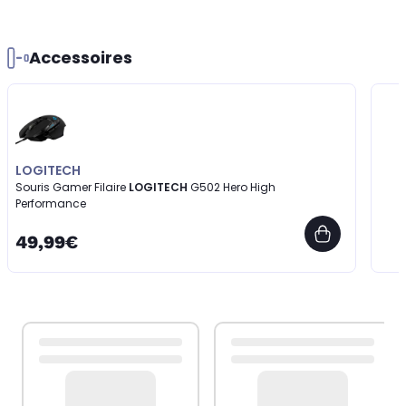
Accessoires
LOGITECH
Souris Gamer Filaire
LOGITECH
G502 Hero High
Performance
49,99€