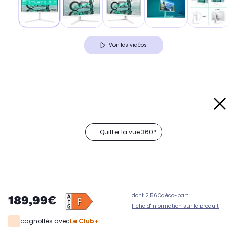
Voir les vidéos
Quitter la vue 360°
dont 2,56€
d'éco-part.
189,99€
Fiche d'information sur le produit
cagnottés avec
Le Club+