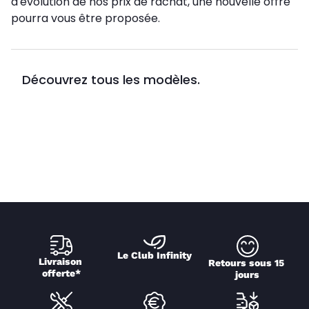
d'évolution de nos prix de rachat, une nouvelle offre
pourra vous être proposée.
Découvrez tous les modèles.
Le Club Infinity
Livraison 
Retours sous 15 
offerte*
jours