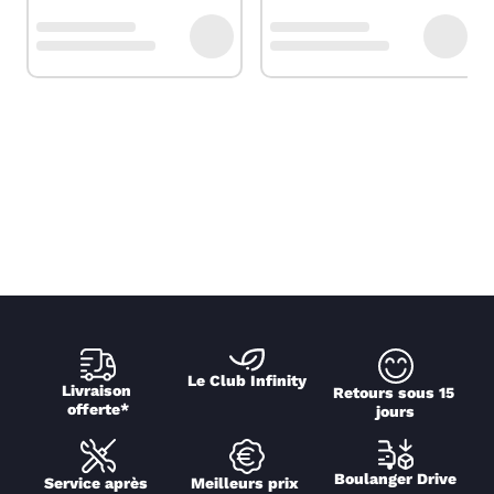
Le Club Infinity
Livraison 
Retours sous 15 
offerte*
jours
Boulanger Drive
Service après 
Meilleurs prix 