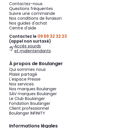
Contactez-nous
Questions fréquentes
Suivre une commande
Nos conditions de livraison
Nos guides d'achat
Centre d'aide
Contactez le
09 69 32 32 23
(appel non surtaxé)
Accès sourds
et malentendants
À propos de Boulanger
Qui sommes nous
Plaisir partagé
L'espace Presse
Nos services
Nos marques Boulanger
SAV marques Boulanger
Le Club Boulanger
Fondation Boulanger
Client professionnel
Boulanger INFINITY
Informations légales