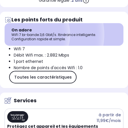
Garantie légale :
2 ans
Les points forts du produit
On adore
WiFi 7 bi-bande 3,6 Gbit/s. Itinérance intelligente.
Configuration rapide et simple.
Wifi 7
Débit Wifi max. : 2.882 Mbps
1 port ethernet
Nombre de points d'accès Wifi : 1.0
Toutes les caractéristiques
Services
à partir de
11,99€/mois
Protégez cet appareil et les équipements