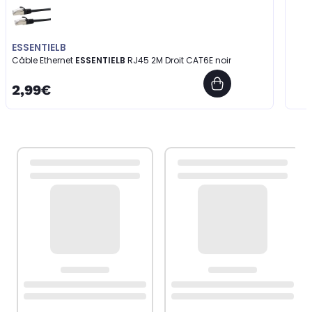
ESSENTIELB
Câble Ethernet
ESSENTIELB
RJ45 2M Droit CAT6E noir
2,99€