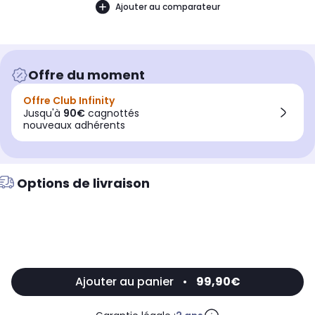
Ajouter au comparateur
Offre du moment
Offre Club Infinity
Jusqu'à
90€
cagnottés
nouveaux adhérents
Options de livraison
Ajouter au panier
•
99,90€