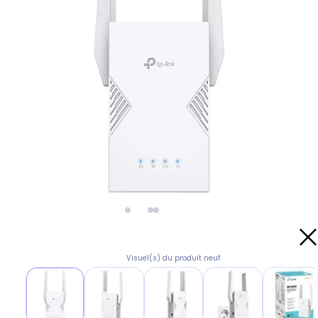
Visuel(s) du produit neuf