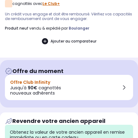
cagnottés avec
Le Club+
Un crédit vous engage et doit être remboursé. Vérifiez vos capacités
de remboursement avant de vous engager.
produit neuf
vendu & expédié par
Boulanger
Ajouter au comparateur
Offre du moment
Offre Club Infinity
Jusqu'à
90€
cagnottés
nouveaux adhérents
Revendre votre ancien appareil
Obtenez la valeur de votre ancien appareil en remise
immédiate ou en carte cadeau