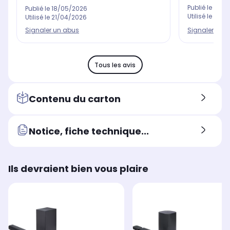
Publié le
05/0
Publié le
18/05/2026
Utilisé le
02/0
Utilisé le
21/04/2026
Signaler un 
Signaler un abus
Tous les avis
Contenu du carton
Notice, fiche technique...
Ils devraient bien vous plaire