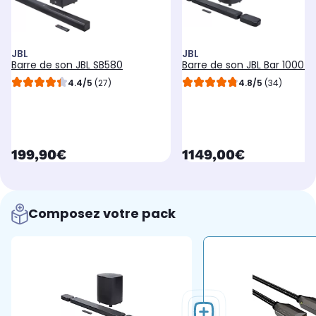
JBL
JBL
Barre de son JBL SB580
Barre de son JBL Bar 1000 
4.4/5
(27)
4.8/5
(34)
currentPrice
currentPrice
199,90€
1149,00€
Composez votre pack