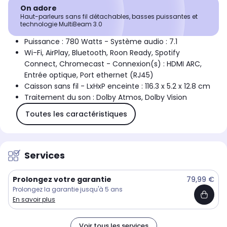
On adore
Haut-parleurs sans fil détachables, basses puissantes et
technologie MultiBeam 3.0
Puissance : 780 Watts - Système audio : 7.1
Wi-Fi, AirPlay, Bluetooth, Roon Ready, Spotify
Connect, Chromecast - Connexion(s) : HDMI ARC,
Entrée optique, Port ethernet (RJ45)
Caisson sans fil - LxHxP enceinte : 116.3 x 5.2 x 12.8 cm
Traitement du son : Dolby Atmos, Dolby Vision
Toutes les caractéristiques
Services
Prolongez votre garantie
79,99 €
Prolongez la garantie jusqu'à 5 ans
En savoir plus
Voir tous les services