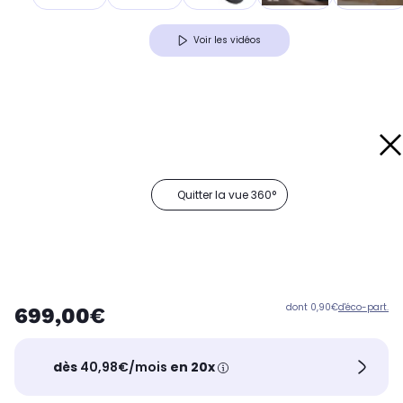
Voir les vidéos
Quitter la vue 360°
dont 0,90€
d'éco-part.
699,00€
dès
40,98€/mois
en 20x