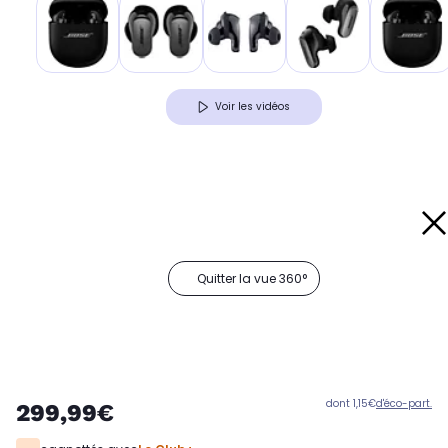
Voir les vidéos
Quitter la vue 360°
dont 1,15€
d'éco-part.
299,99€