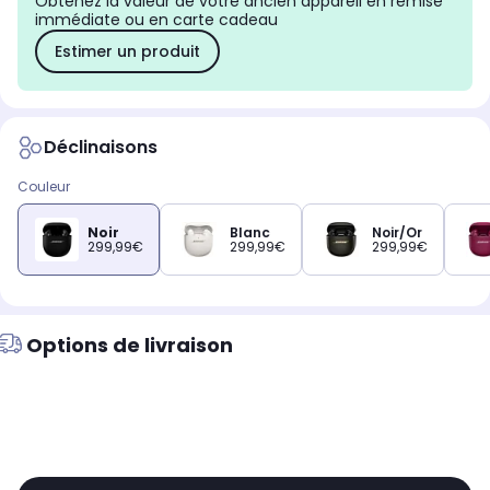
Obtenez la valeur de votre ancien appareil en remise
immédiate ou en carte cadeau
Estimer un produit
Déclinaisons
Couleur
Noir
Blanc
Noir/Or
299,99€
299,99€
299,99€
Options de livraison