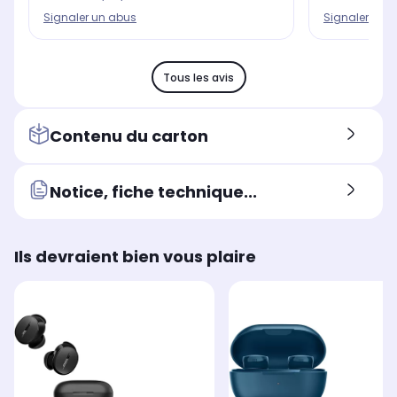
Signaler un 
Signaler un abus
Tous les avis
Contenu du carton
Notice, fiche technique...
Ils devraient bien vous plaire