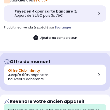
cagnottés avec
Le Club+
Payez en 4x par carte bancaire
Apport de 82,5€ puis 3x 75€
produit neuf
vendu & expédié par
Boulanger
Ajouter au comparateur
Offre du moment
Offre Club Infinity
Jusqu'à
90€
cagnottés
nouveaux adhérents
Revendre votre ancien appareil