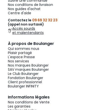
Suivre une commande
Nos conditions de livraison
Nos guides d'achat
Centre d'aide
Contactez le
09 69 32 32 23
(appel non surtaxé)
Accès sourds
et malentendants
À propos de Boulanger
Qui sommes nous
Plaisir partagé
L'espace Presse
Nos services
Nos marques Boulanger
SAV marques Boulanger
Le Club Boulanger
Fondation Boulanger
Client professionnel
Boulanger INFINITY
Informations légales
Nos conditions de Vente
Les garanties