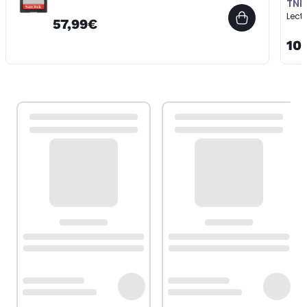
TNB
Lect
57,99€
10