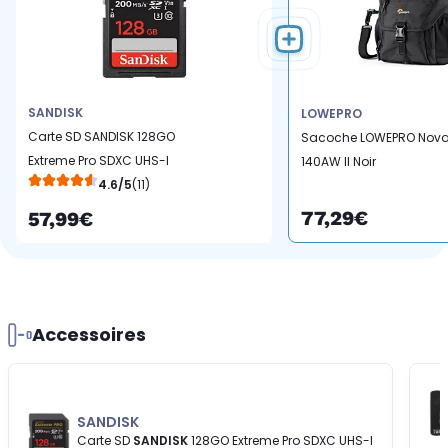
SANDISK
LOWEPRO
Carte SD SANDISK 128GO
Sacoche LOWEPRO Nov
Extreme Pro SDXC UHS-I
140AW II Noir
4.6/5
(11)
77,29€
57,99€
Accessoires
SANDISK
Carte SD
SANDISK
128GO Extreme Pro SDXC UHS-I