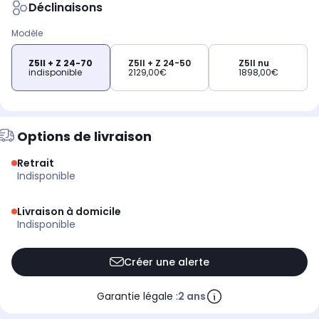
Déclinaisons
Modèle
Z5II + Z 24-70
Z5II + Z 24-50
Z5II nu
indisponible
2129,00€
1898,00€
Options de livraison
Retrait
indisponible
Livraison à domicile
indisponible
Créer une alerte
Garantie légale :
2 ans