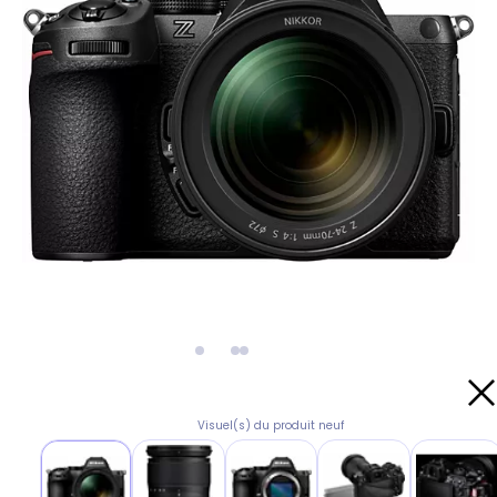
Visuel(s) du produit neuf