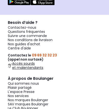
Besoin d’aide ?
Contactez-nous
Questions fréquentes
Suivre une commande
Nos conditions de livraison
Nos guides d'achat
Centre d'aide
Contactez le
09 69 32 32 23
(appel non surtaxé)
Accès sourds
et malentendants
À propos de Boulanger
Qui sommes nous
Plaisir partagé
L'espace Presse
Nos services
Nos marques Boulanger
SAV marques Boulanger
Le Club Boulanger