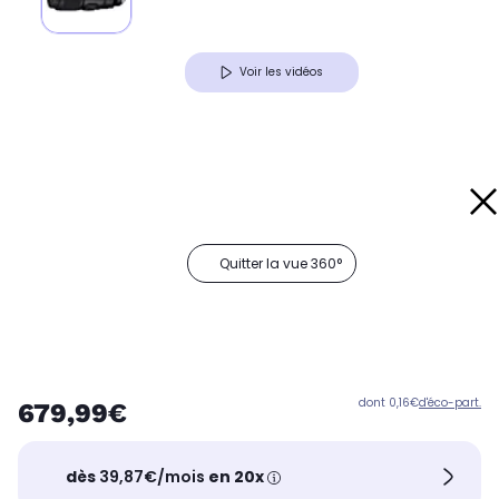
Voir les vidéos
Quitter la vue 360°
dont 0,16€
d'éco-part.
679,99€
dès
39,87€/mois
en 20x