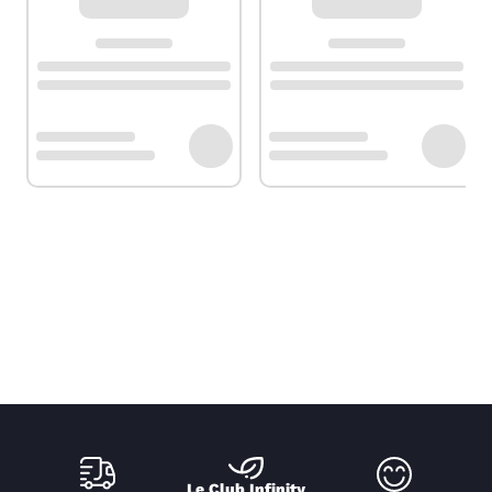
Le Club Infinity