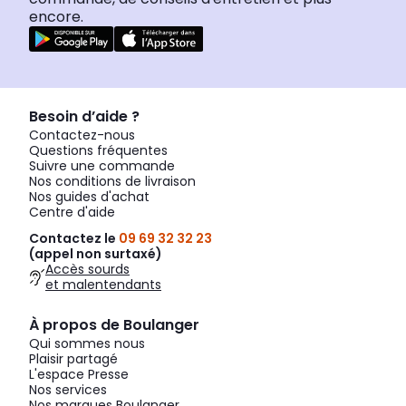
encore.
Besoin d’aide ?
Contactez-nous
Questions fréquentes
Suivre une commande
Nos conditions de livraison
Nos guides d'achat
Centre d'aide
Contactez le
09 69 32 32 23
(appel non surtaxé)
Accès sourds
et malentendants
À propos de Boulanger
Qui sommes nous
Plaisir partagé
L'espace Presse
Nos services
Nos marques Boulanger