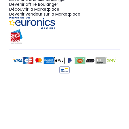
Devenir affilié Boulanger
Découvrir la Marketplace
Devenir vendeur sur la Marketplace