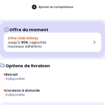
Ajouter au comparateur
Offre du moment
Offre Club Infinity
Jusqu'à
90€
cagnottés
nouveaux adhérents
Options de livraison
Retrait
indisponible
Livraison à domicile
indisponible