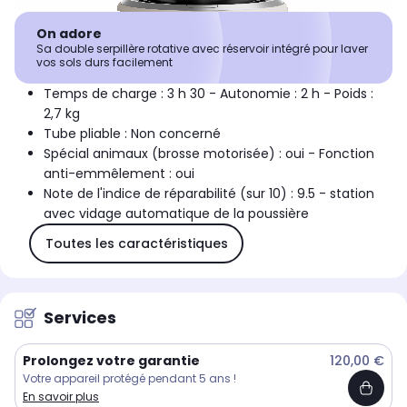
On adore
Sa double serpillère rotative avec réservoir intégré pour laver
vos sols durs facilement
Temps de charge : 3 h 30 - Autonomie : 2 h - Poids :
2,7 kg
Tube pliable : Non concerné
Spécial animaux (brosse motorisée) : oui - Fonction
anti-emmêlement : oui
Note de l'indice de réparabilité (sur 10) : 9.5 - station
avec vidage automatique de la poussière
Toutes les caractéristiques
Services
Prolongez votre garantie
120,00 €
Votre appareil protégé pendant 5 ans !
En savoir plus