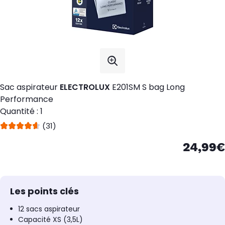
Sac aspirateur
ELECTROLUX
E201SM S bag Long
Performance
Quantité : 1
(31)
24,99€
Les points clés
12 sacs aspirateur
Capacité XS (3,5L)