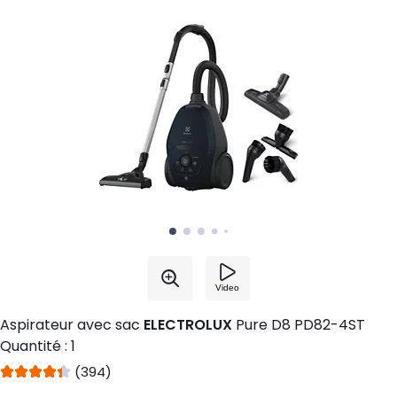
Aspirateur avec sac
ELECTROLUX
Pure D8 PD82-4ST
Quantité : 1
(394)