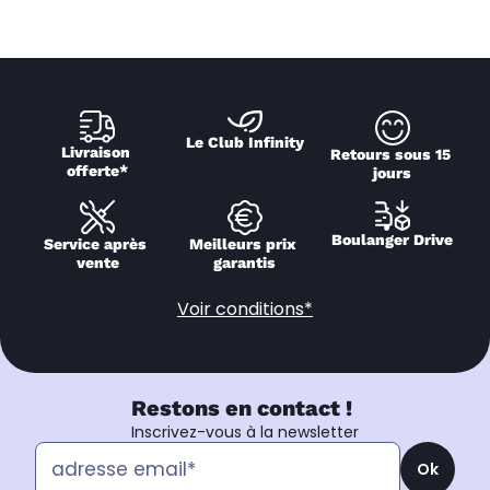
Le Club Infinity
Livraison 
Retours sous 15 
offerte*
jours
Boulanger Drive
Service après 
Meilleurs prix 
vente
garantis
Voir conditions*
Restons en contact !
Inscrivez-vous à la newsletter
Ok