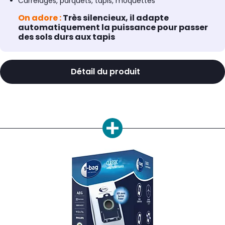
Carrelages, parquets, tapis, moquettes
On adore :
Très silencieux, il adapte
automatiquement la puissance pour passer
des sols durs aux tapis
Détail du produit