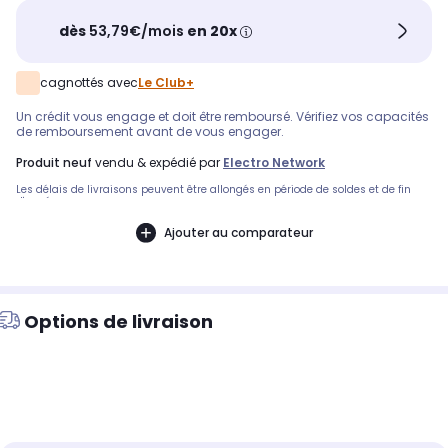
dès
53,79€/mois
en 20x
cagnottés avec
Le Club+
Un crédit vous engage et doit être remboursé. Vérifiez vos capacités
de remboursement avant de vous engager.
produit neuf
vendu & expédié par
Electro Network
Les délais de livraisons peuvent être allongés en période de soldes et de fin
d'année.
Ajouter au comparateur
Options de livraison