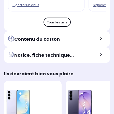
Signaler un 
Signaler un abus
Tous les avis
Contenu du carton
Notice, fiche technique...
Ils devraient bien vous plaire