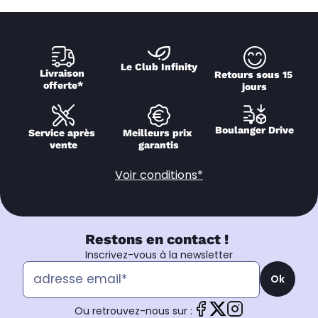
Le Club Infinity
Livraison 
Retours sous 15 
offerte*
jours
Boulanger Drive
Service après 
Meilleurs prix 
vente
garantis
Voir conditions*
Restons en contact !
Inscrivez-vous à la newsletter
Ok
Ou retrouvez-nous sur :