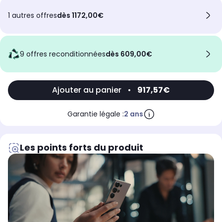
1 autres offres
dès 1172,00€
9 offres reconditionnées
dès 609,00€
Ajouter au panier
•
917,57€
Garantie légale :
2 ans
Les points forts du produit