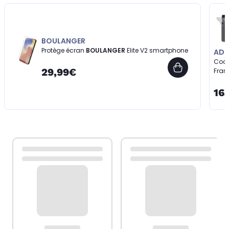
BOULANGER
Protège écran
BOULANGER
Elite V2 smartphone
AD
Coq
29,99€
Fran
16