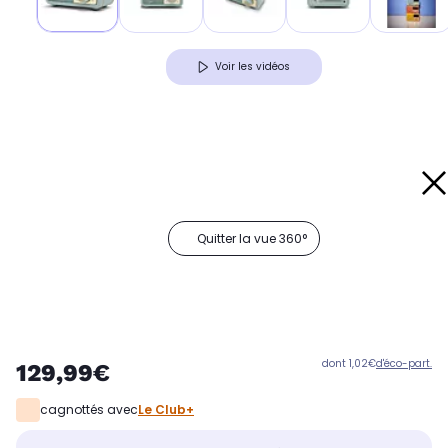
Voir les vidéos
Quitter la vue 360°
dont 1,02€
d'éco-part.
129,99€
cagnottés avec
Le Club+