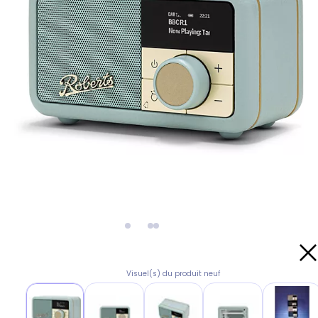
Visuel(s) du produit neuf