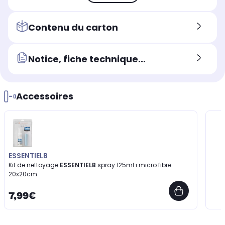
Contenu du carton
Notice, fiche technique...
Accessoires
ESSENTIELB
Kit de nettoyage
ESSENTIELB
spray 125ml+micro fibre
20x20cm
7,99€