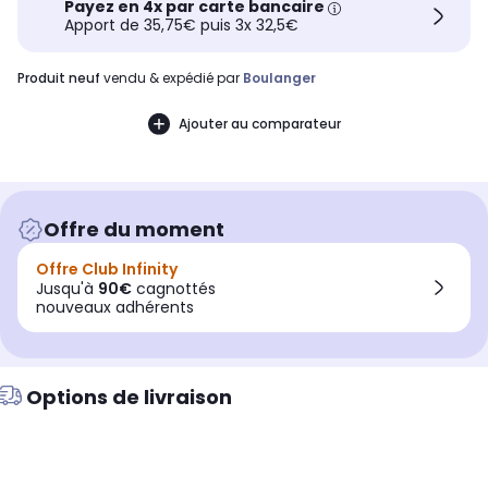
Payez en 4x par carte bancaire
Apport de 35,75€ puis 3x 32,5€
produit neuf
vendu & expédié par
Boulanger
Ajouter au comparateur
Offre du moment
Offre Club Infinity
Jusqu'à
90€
cagnottés
nouveaux adhérents
Options de livraison