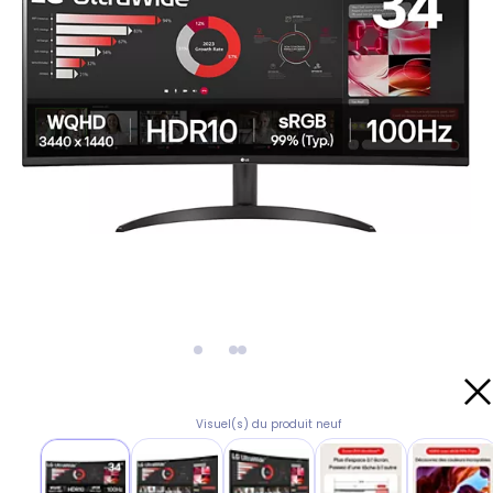
Visuel(s) du produit neuf