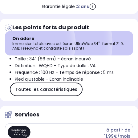
Garantie légale :
2 ans
Les points forts du produit
On adore
Immersion totale avec cet écran UltraWide 34'' : format 21:9,
AMD FreeSync et contraste saisissant !
Taille : 34" (86 cm) - écran incurvé
Définition : WQHD - Type de dalle : VA
Fréquence : 100 Hz - Temps de réponse : 5 ms
Pied ajustable - Ecran inclinable
Toutes les caractéristiques
Services
à partir de
11,99€/mois