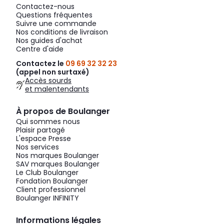
Contactez-nous
Questions fréquentes
Suivre une commande
Nos conditions de livraison
Nos guides d'achat
Centre d'aide
Contactez le
09 69 32 32 23
(appel non surtaxé)
Accès sourds
et malentendants
À propos de Boulanger
Qui sommes nous
Plaisir partagé
L'espace Presse
Nos services
Nos marques Boulanger
SAV marques Boulanger
Le Club Boulanger
Fondation Boulanger
Client professionnel
Boulanger INFINITY
Informations légales