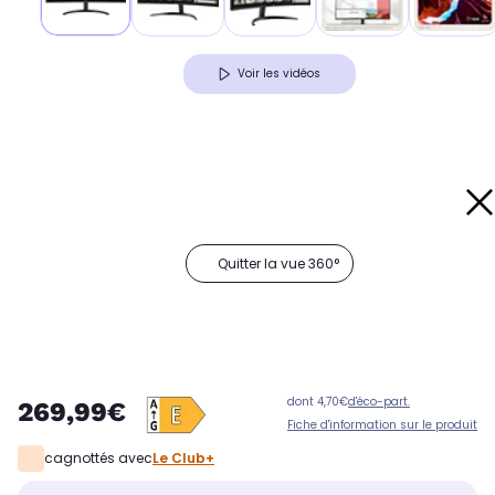
Voir les vidéos
Quitter la vue 360°
dont 4,70€
d'éco-part.
269,99€
Fiche d'information sur le produit
cagnottés avec
Le Club+