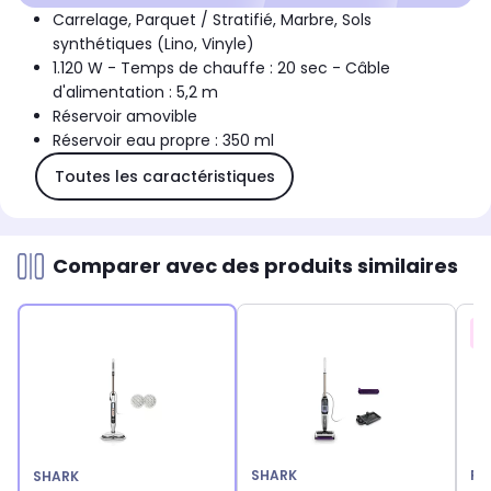
Carrelage, Parquet / Stratifié, Marbre, Sols
synthétiques (Lino, Vinyle)
1.120 W - Temps de chauffe : 20 sec - Câble
d'alimentation : 5,2 m
Réservoir amovible
Réservoir eau propre : 350 ml
Toutes les caractéristiques
Comparer avec des produits similaires
SHARK
RO
SHARK