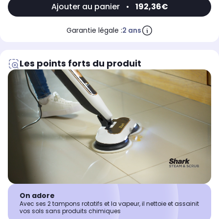
Ajouter au panier
•
192,36€
Garantie légale :
2 ans
Les points forts du produit
On adore
Avec ses 2 tampons rotatifs et la vapeur, il nettoie et assainit
vos sols sans produits chimiques