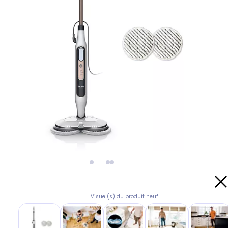
Visuel(s) du produit neuf