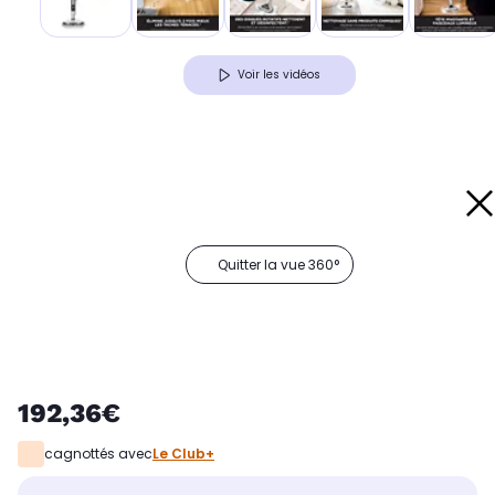
Voir les vidéos
Quitter la vue 360°
192,36€
cagnottés avec
Le Club+