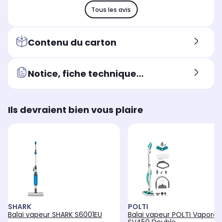
Tous les avis
Contenu du carton
Notice, fiche technique...
Ils devraient bien vous plaire
SHARK
POLTI
Balai vapeur SHARK S6001EU
Balai vapeur POLTI Vaporet