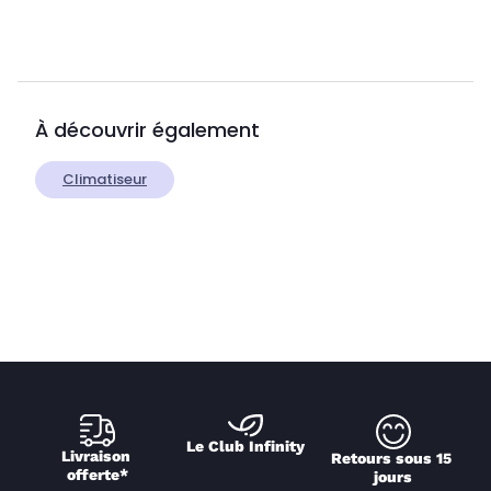
À découvrir également
Climatiseur
Le Club Infinity
Livraison 
Retours sous 15 
offerte*
jours