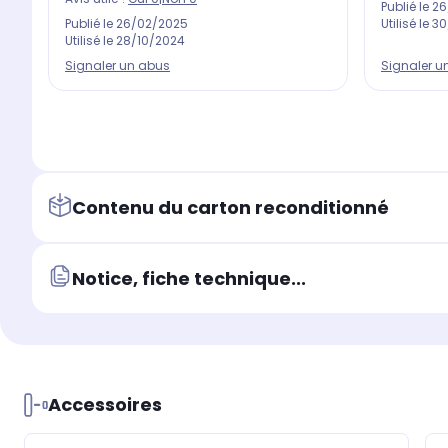
Publié le
26
Utilisé le
30
Publié le
26/02/2025
Utilisé le
28/10/2024
Signaler u
Signaler un abus
Contenu du carton reconditionné
Notice, fiche technique...
Accessoires