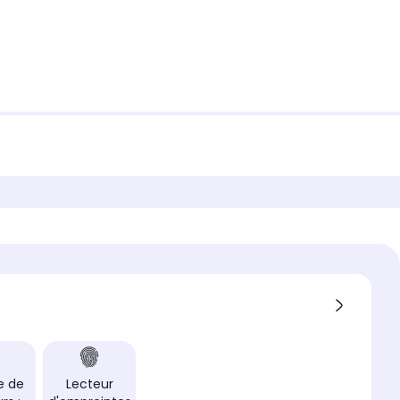
e de
Lecteur