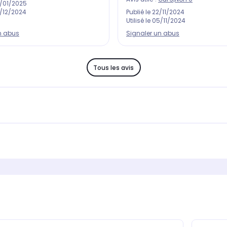
/01/2025
/12/2024
Publié le
22/11/2024
Utilisé le
05/11/2024
n abus
Signaler un abus
Tous les avis