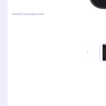
Visuel(s) du produit neuf