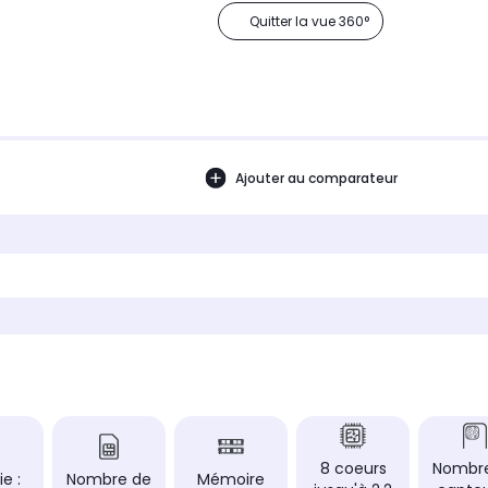
Quitter la vue 360°
Ajouter au comparateur
8 coeurs
Nombr
ie :
Nombre de
Mémoire