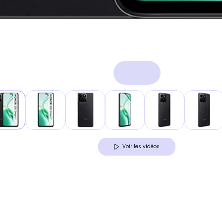
Voir les vidéos