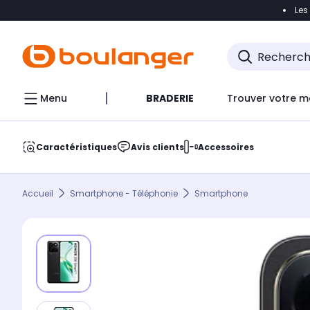
Les
Accéder directement à la navigation
Accéder direct
Menu
BRADERIE
Trouver votre m
Caractéristiques
Avis clients
Accessoires
Accueil
Smartphone - Téléphonie
Smartphone