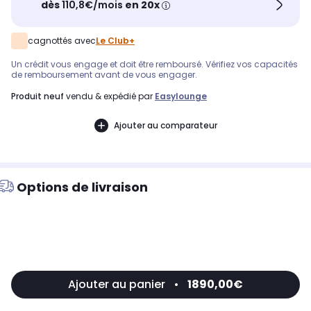
dès
110,8€/mois
en 20x
cagnottés avec
Le Club+
Un crédit vous engage et doit être remboursé. Vérifiez vos capacités
de remboursement avant de vous engager.
produit neuf
vendu & expédié par
Easylounge
Ajouter au comparateur
Options de livraison
Ajouter au panier
•
1890,00€