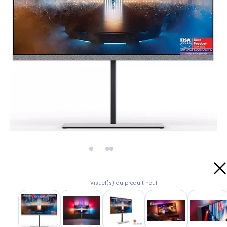
Visuel(s) du produit neuf