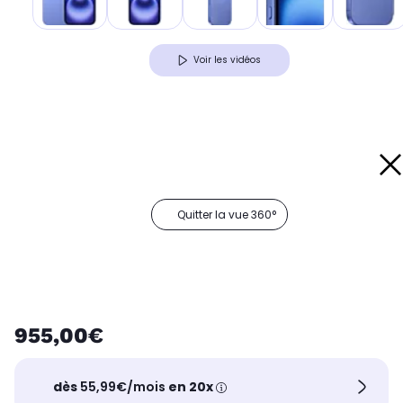
Voir les vidéos
Quitter la vue 360°
955,00€
dès
55,99€/mois
en 20x