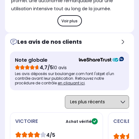
promet une autonomie remarquable pour une
utilisation intensive tout au long de la journée.
Voir plus
Les avis de nos clients
Note globale
4,7/5
10 avis
Les avis déposés sur boulanger.com font l'objet d'un
contrôle avant leur publication. Retrouvez notre
procédure de contrôle
en cliquant ici
.
VICTOIRE
CECILE
Achat vérifié
4/5