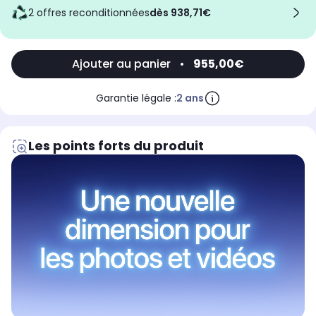
2 offres reconditionnées
dès 938,71€
Ajouter au panier
•
955,00€
Garantie légale :
2 ans
Les points forts du produit