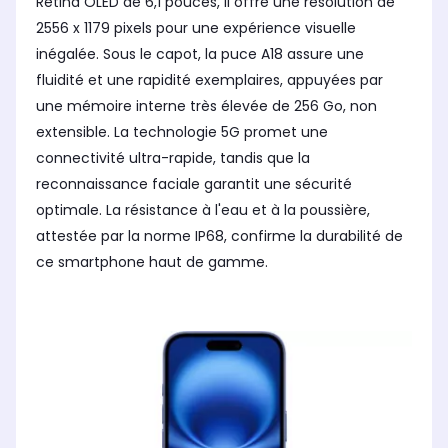
Retina OLED de 6,1 pouces, il offre une résolution de
2556 x 1179 pixels pour une expérience visuelle
inégalée. Sous le capot, la puce A18 assure une
fluidité et une rapidité exemplaires, appuyées par
une mémoire interne très élevée de 256 Go, non
extensible. La technologie 5G promet une
connectivité ultra-rapide, tandis que la
reconnaissance faciale garantit une sécurité
optimale. La résistance à l'eau et à la poussière,
attestée par la norme IP68, confirme la durabilité de
ce smartphone haut de gamme.