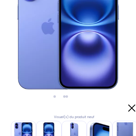
Visuel(s) du produit neuf