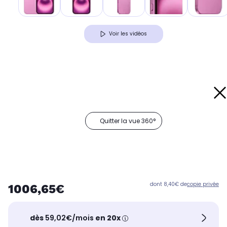
Voir les vidéos
Quitter la vue 360°
dont 8,40€ de
copie privée
1006,65€
dès
59,02€/mois
en 20x