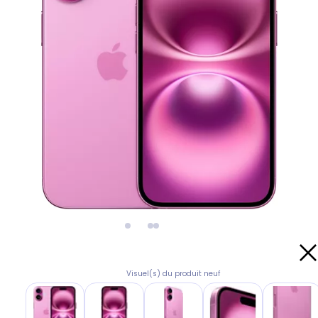
Visuel(s) du produit neuf