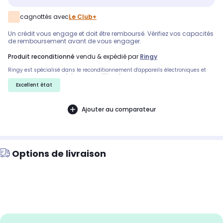
cagnottés avec
Le Club+
Un crédit vous engage et doit être remboursé. Vérifiez vos capacités
de remboursement avant de vous engager.
produit reconditionné
vendu & expédié par
Ringy
Ringy est spécialisé dans le reconditionnement d'appareils électroniques et
vous propose ce smartphone reconditionné
Excellent état
Ajouter au comparateur
Options de livraison