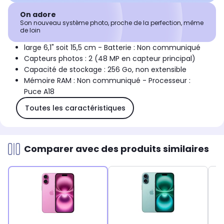
On adore
Son nouveau système photo, proche de la perfection, même
de loin
large 6,1" soit 15,5 cm - Batterie : Non communiqué
Capteurs photos : 2 (48 MP en capteur principal)
Capacité de stockage : 256 Go, non extensible
Mémoire RAM : Non communiqué - Processeur :
Puce A18
Toutes les caractéristiques
Comparer avec des produits similaires