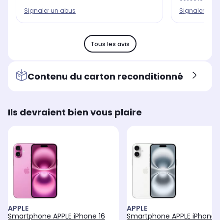
Signaler un abus
Signaler un 
Tous les avis
Contenu du carton reconditionné
Ils devraient bien vous plaire
APPLE
APPLE
Smartphone APPLE iPhone 16
Smartphone APPLE iPhone 