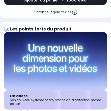
Ajouter au panier
•
1000,00€
Garantie légale :
2 ans
Les points forts du produit
On adore
Son nouveau système photo, proche de la perfection, même
de loin