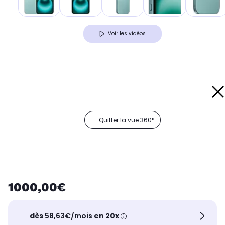
Voir les vidéos
Quitter la vue 360°
1000,00€
dès
58,63€/mois
en 20x