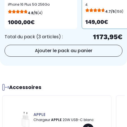
iPhone 16 Plus 5G 256Go
4
Sarcelle
4.7/5
(159)
4.8/5
(4)
149,00€
1000,00€
1173,95€
Total du pack (3 articles) :
Ajouter le pack au panier
Accessoires
APPLE
Chargeur
APPLE
20W USB-C blanc