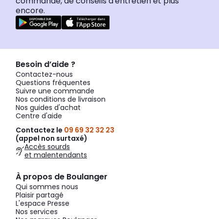
commande, de conseils d'entretien et plus
encore.
Besoin d’aide ?
Contactez-nous
Questions fréquentes
Suivre une commande
Nos conditions de livraison
Nos guides d'achat
Centre d'aide
Contactez le
09 69 32 32 23
(appel non surtaxé)
Accès sourds
et malentendants
À propos de Boulanger
Qui sommes nous
Plaisir partagé
L'espace Presse
Nos services