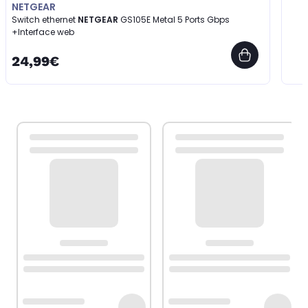
NETGEAR
Switch ethernet
NETGEAR
GS105E Metal 5 Ports Gbps
+Interface web
24,99€