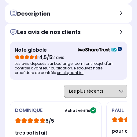
Description
Les avis de nos clients
Note globale
4,5/5
2 avis
Les avis déposés sur boulanger.com font l'objet d'un
contrôle avant leur publication. Retrouvez notre
procédure de contrôle
en cliquant ici
.
DOMINIQUE
PAUL
Achat vérifié
5/5
pour des 
tres satisfait