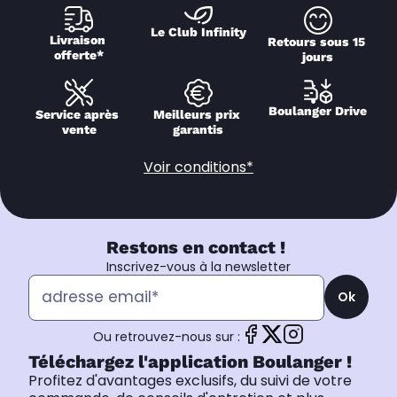
Le Club Infinity
Livraison 
Retours sous 15 
offerte*
jours
Boulanger Drive
Service après 
Meilleurs prix 
vente
garantis
Voir conditions*
Restons en contact !
Inscrivez-vous à la newsletter
Ok
Ou retrouvez-nous sur :
Téléchargez l'application Boulanger !
Profitez d'avantages exclusifs, du suivi de votre