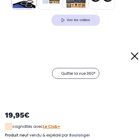
Voir les vidéos
Quitter la vue 360°
19,95€
cagnottés avec
Le Club+
produit neuf
vendu & expédié par
Boulanger