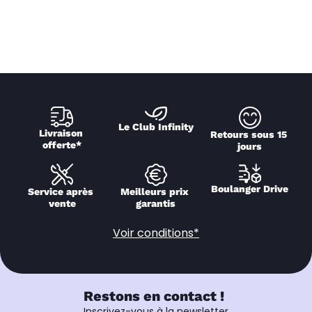
Le Club Infinity
Livraison 
Retours sous 15 
offerte*
jours
Boulanger Drive
Service après 
Meilleurs prix 
vente
garantis
Voir conditions*
Restons en contact !
Inscrivez-vous à la newsletter