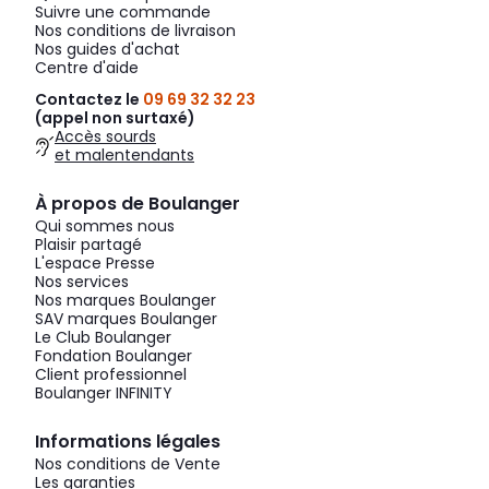
Suivre une commande
Nos conditions de livraison
Nos guides d'achat
Centre d'aide
Contactez le
09 69 32 32 23
(appel non surtaxé)
Accès sourds
et malentendants
À propos de Boulanger
Qui sommes nous
Plaisir partagé
L'espace Presse
Nos services
Nos marques Boulanger
SAV marques Boulanger
Le Club Boulanger
Fondation Boulanger
Client professionnel
Boulanger INFINITY
Informations légales
Nos conditions de Vente
Les garanties