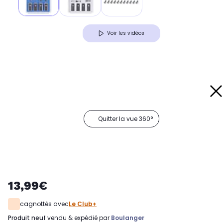
Voir les vidéos
Quitter la vue 360°
13,99€
cagnottés avec
Le Club+
produit neuf
vendu & expédié par
Boulanger