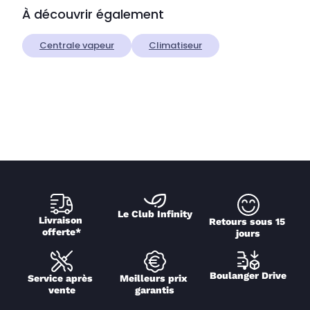
À découvrir également
Centrale vapeur
Climatiseur
Le Club Infinity
Livraison 
Retours sous 15 
offerte*
jours
Boulanger Drive
Service après 
Meilleurs prix 
vente
garantis