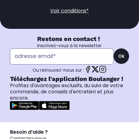
Voir conditions*
Restons en contact !
Inscrivez-vous à la newsletter
Ok
Ou retrouvez-nous sur :
Téléchargez l'application Boulanger !
Profitez d'avantages exclusifs, du suivi de votre
commande, de conseils d'entretien et plus
encore.
Besoin d’aide ?
Contactez-nous