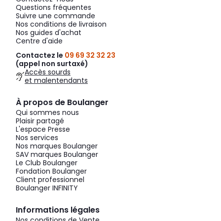
Questions fréquentes
Suivre une commande
Nos conditions de livraison
Nos guides d'achat
Centre d'aide
Contactez le
09 69 32 32 23
(appel non surtaxé)
Accès sourds
et malentendants
À propos de Boulanger
Qui sommes nous
Plaisir partagé
L'espace Presse
Nos services
Nos marques Boulanger
SAV marques Boulanger
Le Club Boulanger
Fondation Boulanger
Client professionnel
Boulanger INFINITY
Informations légales
Nos conditions de Vente