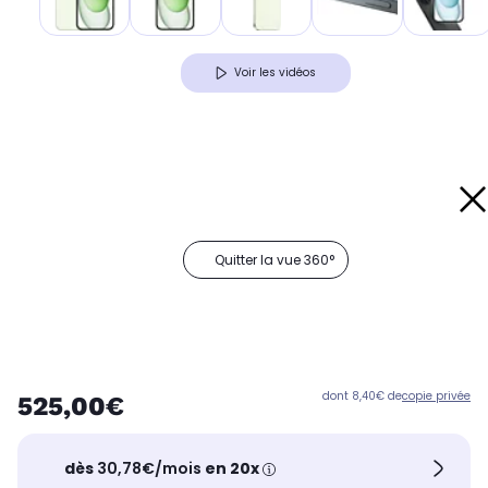
Voir les vidéos
Quitter la vue 360°
dont 8,40€ de
copie privée
525,00€
dès
30,78€/mois
en 20x