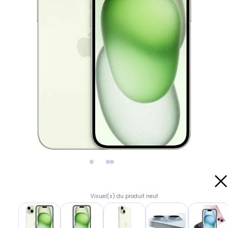
Visuel(s) du produit neuf