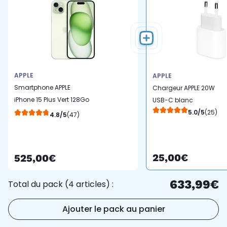
APPLE
APPLE
Smartphone APPLE
Chargeur APPLE 20W
iPhone 15 Plus Vert 128Go
USB-C blanc
5G
5.0/5
(25)
4.8/5
(47)
25,00€
525,00€
633,99€
Total du pack (4 articles) :
Ajouter le pack au panier