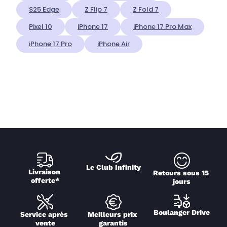
S25 Edge
Z Flip 7
Z Fold 7
Pixel 10
iPhone 17
iPhone 17 Pro Max
iPhone 17 Pro
iPhone Air
Le Club Infinity
Livraison 
Retours sous 15 
offerte*
jours
Boulanger Drive
Service après 
Meilleurs prix 
vente
garantis