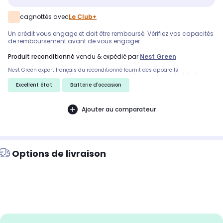
cagnottés avec
Le Club+
Un crédit vous engage et doit être remboursé. Vérifiez vos capacités
de remboursement avant de vous engager.
produit reconditionné
vendu & expédié par
Nest Green
Nest Green expert français du reconditionné fournit des appareils
reconditionnés de qualité vous propose ce smartphone en excellent état
Excellent état
Batterie d'occasion
Ajouter au comparateur
Options de livraison