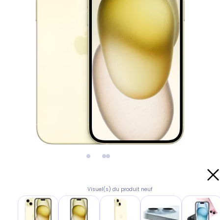
Visuel(s) du produit neuf