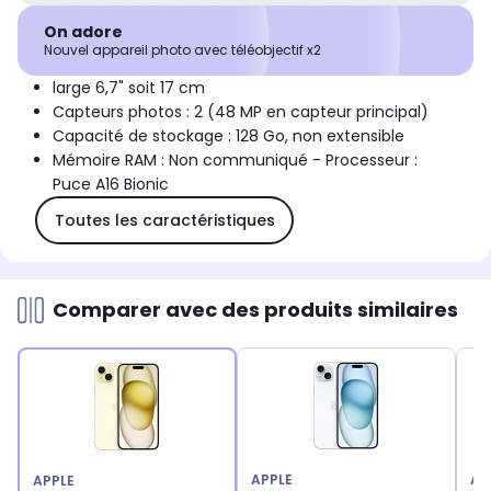
On adore
Nouvel appareil photo avec téléobjectif x2
large 6,7" soit 17 cm
Capteurs photos : 2 (48 MP en capteur principal)
Capacité de stockage : 128 Go, non extensible
Mémoire RAM : Non communiqué - Processeur :
Puce A16 Bionic
Toutes les caractéristiques
Comparer avec des produits similaires
APPLE
AP
APPLE