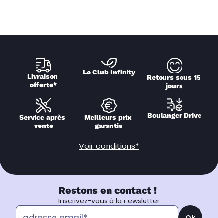
Le Club Infinity
Livraison 
Retours sous 15 
offerte*
jours
Boulanger Drive
Service après 
Meilleurs prix 
vente
garantis
Voir conditions*
Restons en contact !
Inscrivez-vous à la newsletter
Ok