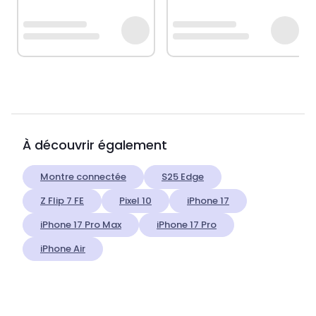
À découvrir également
Montre connectée
S25 Edge
Z Flip 7 FE
Pixel 10
iPhone 17
iPhone 17 Pro Max
iPhone 17 Pro
iPhone Air