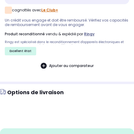
cagnottés avec
Le Club+
Un crédit vous engage et doit être remboursé. Vérifiez vos capacités
de remboursement avant de vous engager.
produit reconditionné
vendu & expédié par
Ringy
Ringy est spécialisé dans le reconditionnement d'appareils électroniques et
vous propose ce smartphone reconditionné
Excellent état
Ajouter au comparateur
Options de livraison