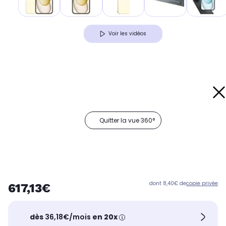
Voir les vidéos
Quitter la vue 360°
dont 8,40€ de
copie privée
617,13€
dès
36,18€/mois
en 20x