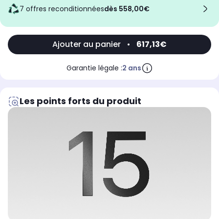
7 offres reconditionnées
dès 558,00€
Ajouter au panier
•
617,13€
Garantie légale :
2 ans
Les points forts du produit