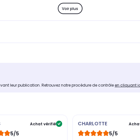
Voir plus
avant leur publication. Retrouvez notre procédure de contrôle
en cliquant i
S
CHARLOTTE
Achat vérifié
Achat
5/5
5/5