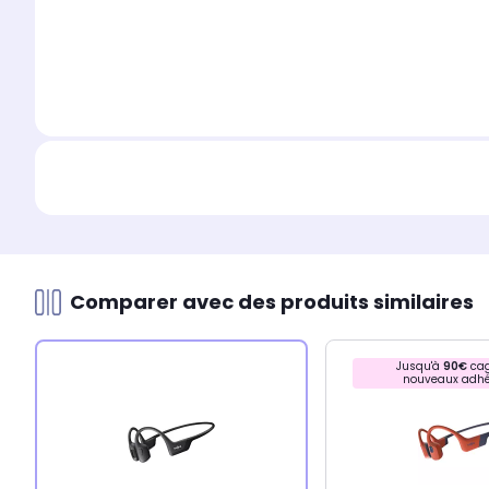
Comparer avec des produits similaires
Jusqu'à
90€
cag
nouveaux adhé