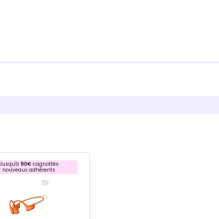
Jusqu'à
90€
cagnottés
nouveaux adhérents