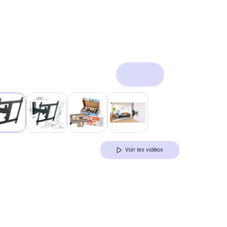
Voir les vidéos