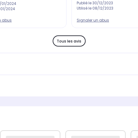
Publié le
30/12/2023
/01/2024
Utilisé le
08/12/2023
/01/2024
Signaler un abus
n abus
Tous les avis