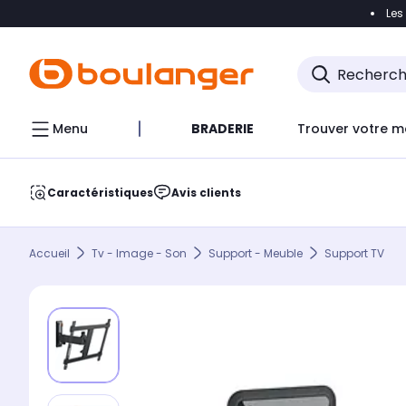
Les
Accéder directement à la navigation
Accéder direct
Menu
BRADERIE
Trouver votre m
Caractéristiques
Avis clients
Accueil
Tv - Image - Son
Support - Meuble
Support TV