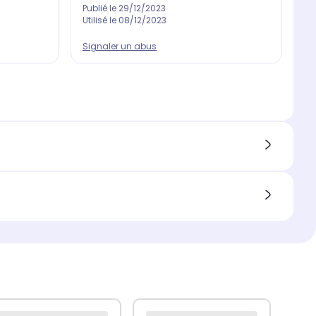
Publié le
29/12/2023
Pu
Utilisé le
08/12/2023
Ut
Signaler un abus
Si