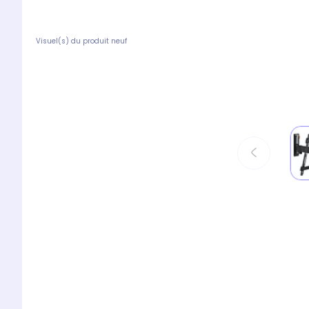
Visuel(s) du produit neuf