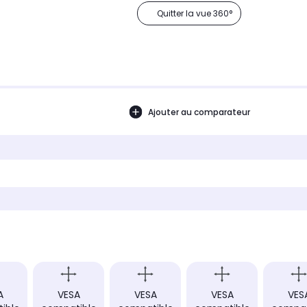
Quitter la vue 360°
Ajouter au comparateur
A
VESA
VESA
VESA
VES