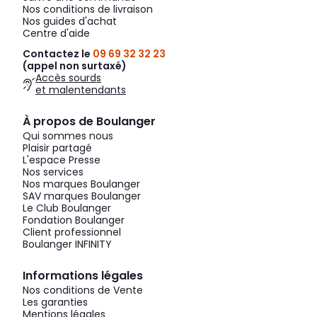
Nos conditions de livraison
Nos guides d'achat
Centre d'aide
Contactez le
09 69 32 32 23
(appel non surtaxé)
Accès sourds
et malentendants
À propos de Boulanger
Qui sommes nous
Plaisir partagé
L'espace Presse
Nos services
Nos marques Boulanger
SAV marques Boulanger
Le Club Boulanger
Fondation Boulanger
Client professionnel
Boulanger INFINITY
Informations légales
Nos conditions de Vente
Les garanties
Mentions légales