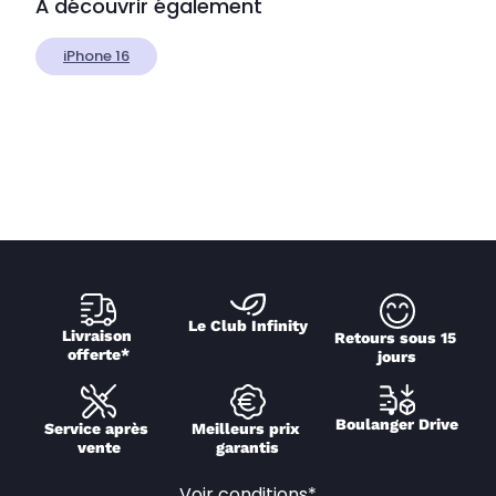
À découvrir également
iPhone 16
Le Club Infinity
Livraison 
Retours sous 15 
offerte*
jours
Boulanger Drive
Service après 
Meilleurs prix 
vente
garantis
Voir conditions*