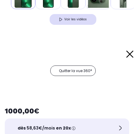
Voir les vidéos
Quitter la vue 360°
1000,00€
dès
58,63€/mois
en 20x