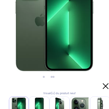
Visuel(s) du produit neuf