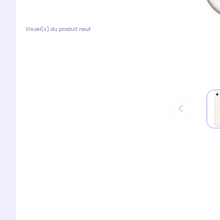
Visuel(s) du produit neuf