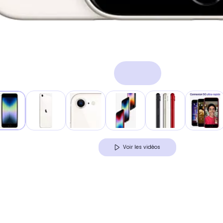
Voir les vidéos