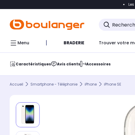
Les
Accéder directement à la navigation
Accéder direct
Menu
BRADERIE
Trouver votre m
Caractéristiques
Avis clients
Accessoires
Accueil
Smartphone - Téléphonie
iPhone
iPhone SE