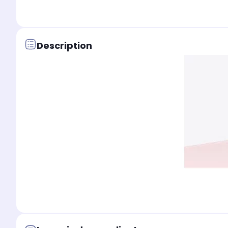
Description